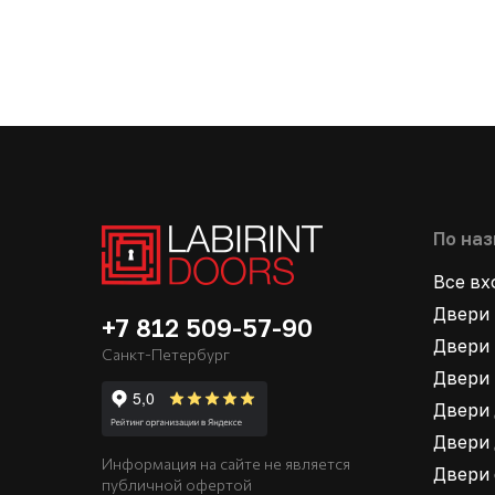
По на
Все в
Двери 
+7 812 509-57-90
Двери 
Санкт-Петербург
Двери 
Двери 
Двери 
Информация на сайте не является
Двери
публичной офертой