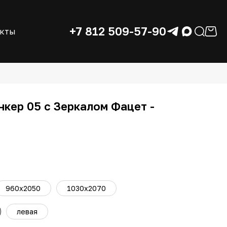
+7 812 509-57-90
акты
нкер 05 с Зеркалом Фацет -
960x2050
1030x2070
левая