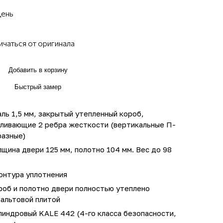
день
ичаться от оригинала
Добавить в корзину
Быстрый замер
ль 1,5 мм, закрытый утепленный короб,
иливающие 2 ребра жесткости (вертикальные П-
разные)
щина двери 125 мм, полотно 104 мм. Вес до 98
онтура уплотнения
роб и полотно двери полностью утеплено
зальтовой плитой
линдровый KALE 442 (4-го класса безопасности,