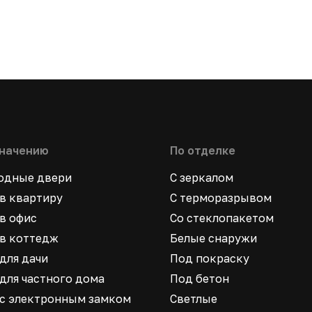
значению
По отделке
ходные двери
С зеркалом
в квартиру
С терморазрывом
в офис
Со стеклопакетом
в коттедж
Белые снаружи
для дачи
Под покраску
для частного дома
Под бетон
 с электронным замком
Светлые