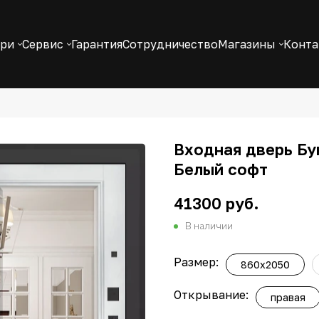
ери
Сервис
Гарантия
Сотрудничество
Магазины
Конт
Входная дверь Бу
Белый софт
41300 руб.
В наличии
Размер:
860x2050
Открывание:
правая