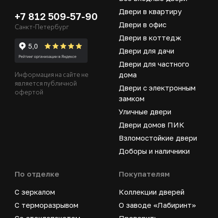
Двери в квартиру
+7 812 509-57-90
Двери в офис
Санкт-Петербург
Двери в коттедж
Двери для дачи
Двери для частного
дома
Информация на сайте не
является публичной
Двери с электронным
офертой
замком
Уличные двери
Двери домов ПИК
Взломостойкие двери
Доборы и наличники
По отделке
Покупателям
С зеркалом
Коллекции дверей
С терморазрывом
О заводе «Лабиринт»