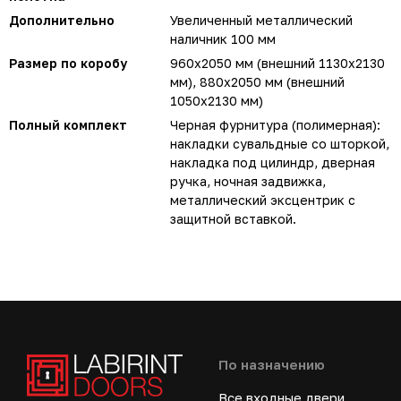
Дополнительно
Увеличенный металлический
наличник 100 мм
Размер по коробу
960х2050 мм (внешний 1130х2130
мм), 880х2050 мм (внешний
1050х2130 мм)
Полный комплект
Черная фурнитура (полимерная):
накладки сувальдные со шторкой,
накладка под цилиндр, дверная
ручка, ночная задвижка,
металлический эксцентрик с
защитной вставкой.
По назначению
Все входные двери