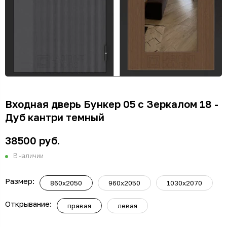
Входная дверь Бункер 05 с Зеркалом 18 -
Дуб кантри темный
38500 руб.
В наличии
Размер:
860x2050
960x2050
1030x2070
Открывание:
правая
левая