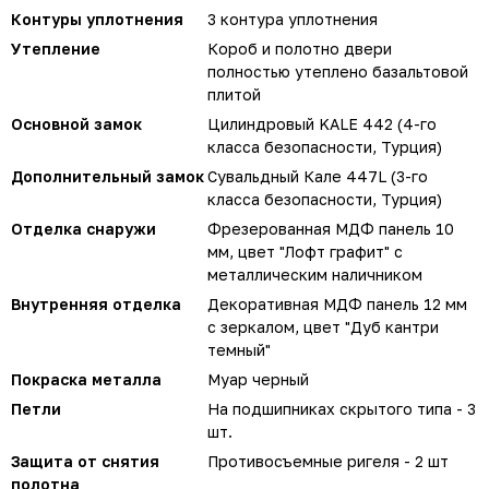
Контуры уплотнения
3 контура уплотнения
Утепление
Короб и полотно двери
полностью утеплено базальтовой
плитой
Основной замок
Цилиндровый KALE 442 (4-го
класса безопасности, Турция)
Дополнительный замок
Сувальдный Кале 447L (3-го
класса безопасности, Турция)
Отделка снаружи
Фрезерованная МДФ панель 10
мм, цвет "Лофт графит" с
металлическим наличником
Внутренняя отделка
Декоративная МДФ панель 12 мм
с зеркалом, цвет "Дуб кантри
темный"
Покраска металла
Муар черный
Петли
На подшипниках скрытого типа - 3
шт.
Защита от снятия
Противосъемные ригеля - 2 шт
полотна