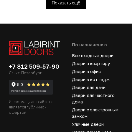
Показать ещё
По назначению
Все входные двери
Двери в квартиру
+7 812 509-57-90
Двери в офис
Санкт-Петербург
Двери в коттедж
Двери для дачи
Двери для частного
дома
Информация на сайте не
является публичной
Двери с электронным
офертой
замком
Уличные двери