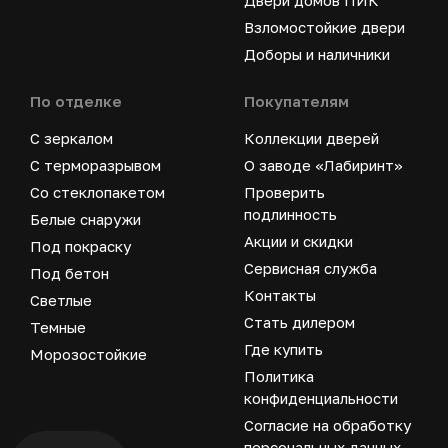
Двери домов ПИК
Взломостойкие двери
Доборы и наличники
По отделке
Покупателям
С зеркалом
Коллекции дверей
С терморазрывом
О заводе «Лабиринт»
Со стеклопакетом
Проверить
подлинность
Белые снаружи
Акции и скидки
Под покраску
Сервисная служба
Под бетон
Контакты
Светлые
Стать дилером
Темные
Где купить
Морозостойкие
Политика
конфиденциальности
Согласие на обработку
персональных данных