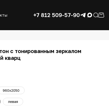
+7 812 509-57-90
акты
тон с тонированным зеркалом
й кварц
960x2050
левая