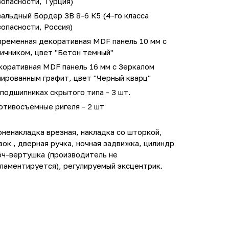
опасности, Турция)
альдный Бордер ЗВ 8-6 К5 (4-го класса
опасности, Россия)
временная декоративная MDF панель 10 мм с
ичником, цвет "Бетон темный"
коративная MDF панель 16 мм с Зеркалом
ированным графит, цвет "Черный кварц"
подшипниках скрытого типа - 3 шт.
отивосъемные ригеля - 2 шт
ненакладка врезная, накладка со шторкой,
зок , дверная ручка, ночная задвижка, цилиндр
юч-вертушка (производитель не
ламентируется), регулируемый эксцентрик.