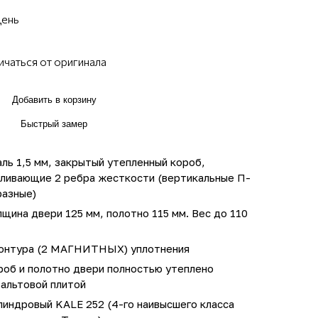
день
ичаться от оригинала
Добавить в корзину
Быстрый замер
ль 1,5 мм, закрытый утепленный короб,
иливающие 2 ребра жесткости (вертикальные П-
разные)
щина двери 125 мм, полотно 115 мм. Вес до 110
контура (2 МАГНИТНЫХ) уплотнения
роб и полотно двери полностью утеплено
зальтовой плитой
линдровый KALE 252 (4-го наивысшего класса