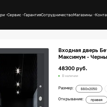
ери
Сервис
Гарантия
Сотрудничество
Магазины
Конт
Входная дверь Бе
Максимум - Черны
48300 руб.
В наличии
Размер:
880x2050
Открывание:
правая