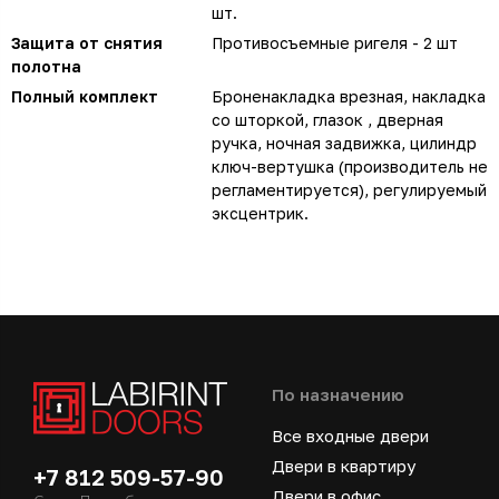
шт.
Защита от снятия
Противосъемные ригеля - 2 шт
полотна
Полный комплект
Броненакладка врезная, накладка
со шторкой, глазок , дверная
ручка, ночная задвижка, цилиндр
ключ-вертушка (производитель не
регламентируется), регулируемый
эксцентрик.
По назначению
Все входные двери
Двери в квартиру
+7 812 509-57-90
Двери в офис