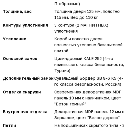
П-образные)
Толщина, вес
Толщина двери 125 мм, полотно
115 мм. Вес до 110 кг
Контуры уплотнения
3 контура (2 МАГНИТНЫХ)
уплотнения
Утепление
Короб и полотно двери
полностью утеплено базальтовой
плитой
Основной замок
Цилиндровый KALE 252 (4-го
наивысшего класса безопасности,
Турция)
Дополнительный замок
Сувальдный Бордер ЗВ 8-6 К5 (4-
го класса безопасности, Россия)
Отделка снаружи
Современная декоративная MDF
панель 10 мм с наличником, цвет
"Бетон темный"
Внутренняя отделка
Декоративная MDF панель 12 мм с
Зеркалом, цвет "Белое дерево"
Петли
На подшипниках скрытого типа - 3