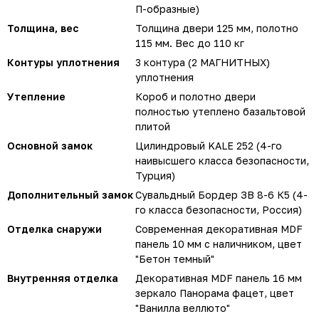
П-образные)
Толщина, вес
Толщина двери 125 мм, полотно
115 мм. Вес до 110 кг
Контуры уплотнения
3 контура (2 МАГНИТНЫХ)
уплотнения
Утепление
Короб и полотно двери
полностью утеплено базальтовой
плитой
Основной замок
Цилиндровый KALE 252 (4-го
наивысшего класса безопасности,
Турция)
Дополнительный замок
Сувальдный Бордер ЗВ 8-6 К5 (4-
го класса безопасности, Россия)
Отделка снаружи
Современная декоративная MDF
панель 10 мм с наличником, цвет
"Бетон темный"
Внутренняя отделка
Декоративная MDF панель 16 мм
зеркало Панорама фацет, цвет
"Ванилла веллюто"