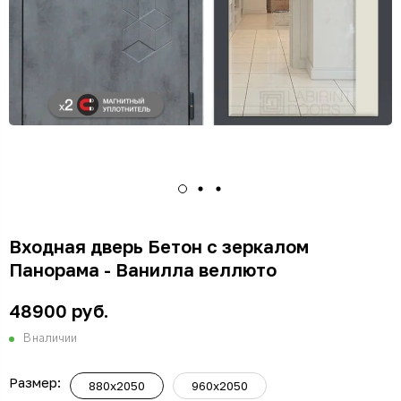
Входная дверь Бетон с зеркалом
Панорама - Ванилла веллюто
48900 руб.
В наличии
Размер:
880x2050
960x2050