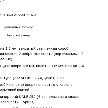
ичаться от оригинала
Добавить в корзину
Быстрый замер
ль 1,5 мм, закрытый утепленный короб,
иливающие 2 ребра жесткости (вертикальные П-
разные)
щина двери 125 мм, полотно 115 мм. Вес до 110
контура (2 МАГНИТНЫХ) уплотнения
роб и полотно двери полностью утеплено
зальтовой плитой
линдровый KALE 252 (4-го наивысшего класса
опасности, Турция)