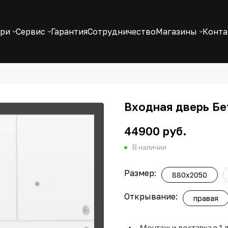
ери
Сервис
Гарантия
Сотрудничество
Магазины
Конт
Входная дверь Бе
44900 руб.
В наличии
Размер:
880x2050
Открывание:
правая
Монтаж и доставка в 1 