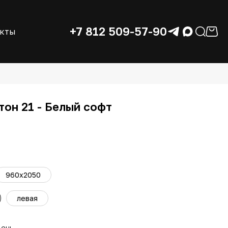
+7 812 509-57-90
акты
тон 21 - Белый софт
960x2050
левая
день