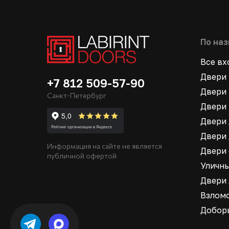
По на
Все в
Двери 
+7 812 509-57-90
Двери 
Санкт-Петербург
Двери 
Двери 
Двери 
Информация на сайте не является
Двери
публичной офертой
Уличн
Двери
Взлом
Добор