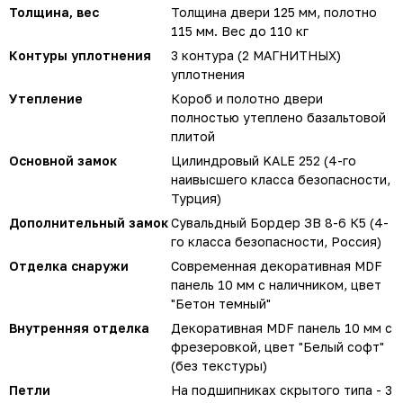
Толщина, вес
Толщина двери 125 мм, полотно
115 мм. Вес до 110 кг
Контуры уплотнения
3 контура (2 МАГНИТНЫХ)
уплотнения
Утепление
Короб и полотно двери
полностью утеплено базальтовой
плитой
Основной замок
Цилиндровый KALE 252 (4-го
наивысшего класса безопасности,
Турция)
Дополнительный замок
Сувальдный Бордер ЗВ 8-6 К5 (4-
го класса безопасности, Россия)
Отделка снаружи
Современная декоративная MDF
панель 10 мм с наличником, цвет
"Бетон темный"
Внутренняя отделка
Декоративная MDF панель 10 мм с
фрезеровкой, цвет "Белый софт"
(без текстуры)
Петли
На подшипниках скрытого типа - 3