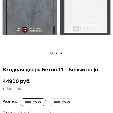
Входная дверь Бетон 11 - Белый софт
44900 руб.
В наличии
Размер:
880x2050
960x2050
Открывание: