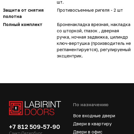
шт.
Защита от снятия
Противосъемные ригеля - 2 шт
полотна
Полный комплект
Броненакладка врезная, накладка
со шторкой, глазок , дверная
ручка, ночная задвижка, цилиндр
ключ-вертушка (производитель не
регламентируется), регулируемый
эксцентрик.
По назначению
Все входные двери
Двери в квартиру
+7 812 509-57-90
Двери в офис
Санкт-Петербург