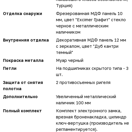
Турция)
Отделка снаружи
Фрезерованная МДФ панель 10
мм, цвет "Excimer Графит" стекло
черное с металлическим
наличником
Внутренняя отделка
Декоративная МДФ панель 12 мм
с зеркалом, цвет "Дуб кантри
темный"
Покраска металла
Муар черный
Петли
На подшипниках скрытого типа - 3
шт.
Защита от снятия
2 противосъемных ригеля
полотна
Дополнительно
Увеличенный металлический
наличник 100 мм
Полный комплект
Комплект электронного замка,
врезная броненакладка, цилиндр
ключ-вертушка (производитель не
регламентируется).