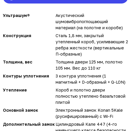
Ультрашум®
Акустический
шумовибропоглощающий
материал (на полотне и коробе)
Конструкция
Сталь 1,8 мм, закрытый
утепленный короб, усиливающие 2
ребра жесткости (вертикальные
П-образные)
Толщина, вес
Толщина двери 125 мм, полотно
105 мм. Вес до 110 кг
Контуры уплотнения
3 контура уплотнения (1
магнитный + D-образный + Q-LON)
Утепление
Короб и полотно двери
полностью утеплено базальтовой
плитой
Основной замок
Электронный замок Konan 5Kale
(русифицированный) с Wi-Fi
Дополнительный замок
Цилиндровый Кале 447 (4-го
наивысшего класса безопасности,