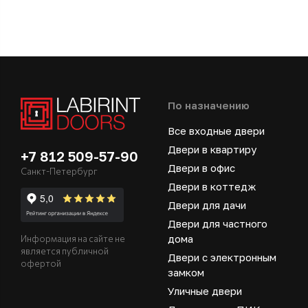
По назначению
Все входные двери
Двери в квартиру
+7 812 509-57-90
Двери в офис
Санкт-Петербург
Двери в коттедж
Двери для дачи
Двери для частного
дома
Информация на сайте не
является публичной
Двери с электронным
офертой
замком
Уличные двери