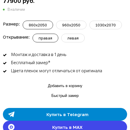
77900 руб.
В наличии
Размер:
860х2050
960х2050
1030х2070
Открывание:
правая
левая
Монтаж и доставка в 1 день
Бесплатный замер*
Цвета пленок могут отличаться от оригинала
Добавить в корзину
Быстрый замер
Купить в Telegram
Купить в MAX