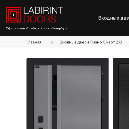
Входные дв
Официальный сайт, г. Санкт-Петербург
Главная
Входные двери Пиано Смарт 2.0