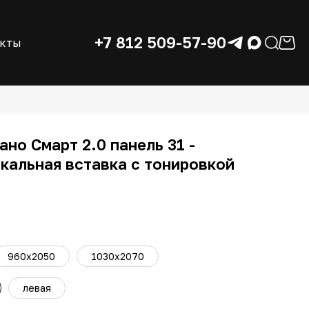
+7 812 509-57-90
акты
но Смарт 2.0 панель 31 -
ркальная вставка с тонировкой
960х2050
1030х2070
левая