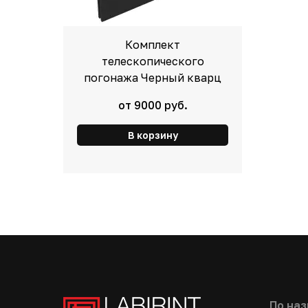
Комплект
телескопического
погонажа Черный кварц
от 9000 руб.
В корзину
По на