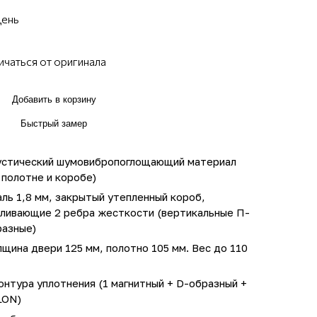
день
ичаться от оригинала
Добавить в корзину
Быстрый замер
устический шумовибропоглощающий материал
 полотне и коробе)
ль 1,8 мм, закрытый утепленный короб,
иливающие 2 ребра жесткости (вертикальные П-
разные)
щина двери 125 мм, полотно 105 мм. Вес до 110
онтура уплотнения (1 магнитный + D-образный +
LON)