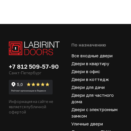
По назначению
Все входные двери
Двери в квартиру
+7 812 509-57-90
Двери в офис
Санкт-Петербург
Двери в коттедж
Двери для дачи
Двери для частного
дома
Информация на сайте не
является публичной
Двери с электронным
офертой
замком
Уличные двери