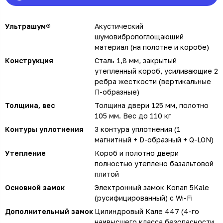
Ультрашум®
Акустический
шумовибропоглощающий
материал (на полотне и коробе)
Конструкция
Сталь 1,8 мм, закрытый
утепленный короб, усиливающие 2
ребра жесткости (вертикальные
П-образные)
Толщина, вес
Толщина двери 125 мм, полотно
105 мм. Вес до 110 кг
Контуры уплотнения
3 контура уплотнения (1
магнитный + D-образный + Q-LON)
Утепление
Короб и полотно двери
полностью утеплено базальтовой
плитой
Основной замок
Электронный замок Konan 5Kale
(русифицированный) с Wi-Fi
Дополнительный замок
Цилиндровый Кале 447 (4-го
наивысшего класса безопасности,