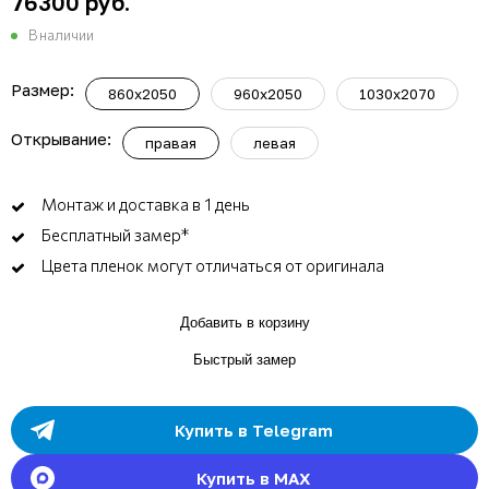
76300 руб.
В наличии
Размер:
860х2050
960х2050
1030х2070
Открывание:
правая
левая
Монтаж и доставка в 1 день
Бесплатный замер*
Цвета пленок могут отличаться от оригинала
Добавить в корзину
Быстрый замер
Купить в Telegram
Купить в MAX