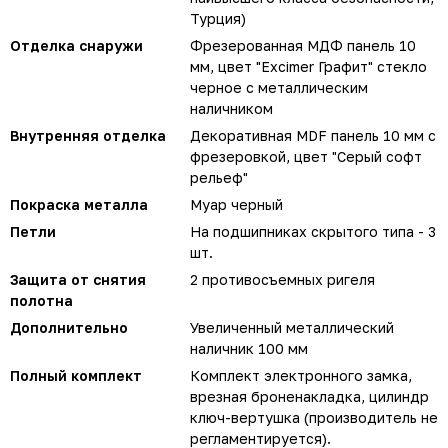
Турция)
Отделка снаружи
Фрезерованная МДФ панель 10
мм, цвет "Excimer Графит" стекло
черное с металлическим
наличником
Внутренняя отделка
Декоративная MDF панель 10 мм с
фрезеровкой, цвет "Серый софт
рельеф"
Покраска металла
Муар черный
Петли
На подшипниках скрытого типа - 3
шт.
Защита от снятия
2 противосъемных ригеля
полотна
Дополнительно
Увеличенный металлический
наличник 100 мм
Полный комплект
Комплект электронного замка,
врезная броненакладка, цилиндр
ключ-вертушка (производитель не
регламентируется).