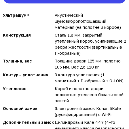
Ультрашум®
Акустический
шумовибропоглощающий
материал (на полотне и коробе)
Конструкция
Сталь 1,8 мм, закрытый
утепленный короб, усиливающие 2
ребра жесткости (вертикальные
П-образные)
Толщина, вес
Толщина двери 125 мм, полотно
105 мм. Вес до 110 кг
Контуры уплотнения
3 контура уплотнения (1
магнитный + D-образный + Q-LON)
Утепление
Короб и полотно двери
полностью утеплено базальтовой
плитой
Основной замок
Электронный замок Konan 5Kale
(русифицированный) с Wi-Fi
Дополнительный замок
Цилиндровый Кале 447 (4-го
наивысшего класса безопасности,