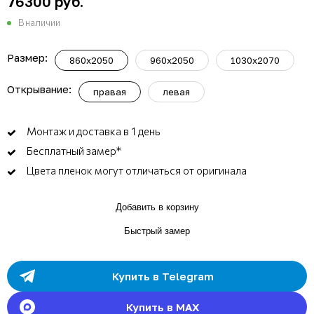
76300 руб.
В наличии
Размер:
860х2050
960х2050
1030х2070
Открывание:
правая
левая
Монтаж и доставка в 1 день
Бесплатный замер*
Цвета пленок могут отличаться от оригинала
Добавить в корзину
Быстрый замер
Купить в Telegram
Купить в MAX