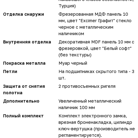
Турция)
Отделка снаружи
Фрезерованная МДФ панель 10
мм, цвет "Excimer Графит" стекло
черное с металлическим
наличником
Внутренняя отделка
Декоративная MDF панель 10 мм с
фрезеровкой, цвет "Белый софт"
(без текстуры)
Покраска металла
Муар черный
Петли
На подшипниках скрытого типа - 3
шт.
Защита от снятия
2 противосъемных ригеля
полотна
Дополнительно
Увеличенный металлический
наличник 100 мм
Полный комплект
Комплект электронного замка,
врезная броненакладка, цилиндр
ключ-вертушка (производитель не
регламентируется).