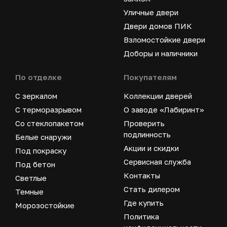
Уличные двери
Двери домов ПИК
Взломостойкие двери
Доборы и наличники
По отделке
Покупателям
С зеркалом
Коллекции дверей
С терморазрывом
О заводе «Лабиринт»
Со стеклопакетом
Проверить
подлинность
Белые снаружи
Акции и скидки
Под покраску
Сервисная служба
Под бетон
Контакты
Светлые
Стать дилером
Темные
Где купить
Морозостойкие
Политика