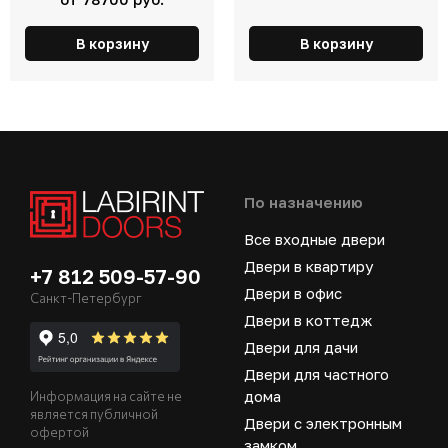
В корзину
В корзину
По назначению
Все входные двери
Двери в квартиру
+7 812 509-57-90
Двери в офис
Санкт-Петербург
Двери в коттедж
Двери для дачи
Двери для частного
дома
Информация на сайте не
является публичной
Двери с электронным
офертой
замком