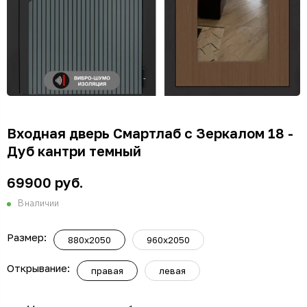
Входная дверь Смартлаб с Зеркалом 18 -
Дуб кантри темный
69900 руб.
В наличии
Размер:
880x2050
960x2050
Открывание:
правая
левая