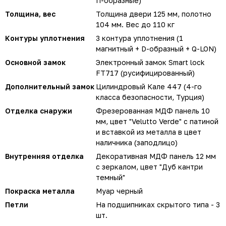
П-образные)
Толщина, вес
Толщина двери 125 мм, полотно
104 мм. Вес до 110 кг
Контуры уплотнения
3 контура уплотнения (1
магнитный + D-образный + Q-LON)
Основной замок
Электронный замок Smart lock
FT717 (русифицированный)
Дополнительный замок
Цилиндровый Кале 447 (4-го
класса безопасности, Турция)
Отделка снаружи
Фрезерованная МДФ панель 10
мм, цвет "Velutto Verde" с патиной
и вставкой из металла в цвет
наличника (заподлицо)
Внутренняя отделка
Декоративная МДФ панель 12 мм
с зеркалом, цвет "Дуб кантри
темный"
Покраска металла
Муар черный
Петли
На подшипниках скрытого типа - 3
шт.