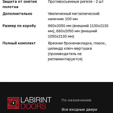
Защита от снятия
Противосъемные ригеля - 2 шт
полотна
Дополнительно
Увеличенный металлический
наличник 100 мм
Размер по коробу
960х2050 мм (внешний 1130х2130
мм), 880х2050 мм (внешний
1050х2130 мм)
Полный комплект
Врезная броненакладка, глазок,
цилиндр ключ-вертушка
(производитель не
регламентируется)
По назначению
Все входные двери