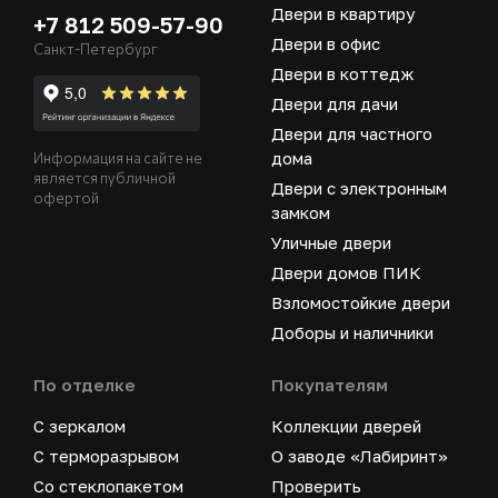
Двери в квартиру
+7 812 509-57-90
Двери в офис
Санкт-Петербург
Двери в коттедж
Двери для дачи
Двери для частного
дома
Информация на сайте не
является публичной
Двери с электронным
офертой
замком
Уличные двери
Двери домов ПИК
Взломостойкие двери
Доборы и наличники
По отделке
Покупателям
С зеркалом
Коллекции дверей
С терморазрывом
О заводе «Лабиринт»
Со стеклопакетом
Проверить