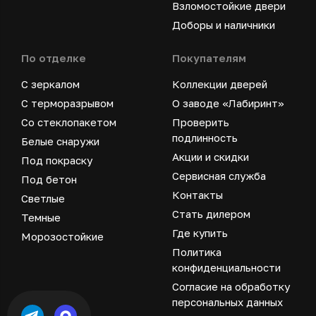
Взломостойкие двери
Доборы и наличники
По отделке
Покупателям
С зеркалом
Коллекции дверей
С терморазрывом
О заводе «Лабиринт»
Со стеклопакетом
Проверить
подлинность
Белые снаружи
Акции и скидки
Под покраску
Сервисная служба
Под бетон
Контакты
Светлые
Стать дилером
Темные
Где купить
Морозостойкие
Политика
конфиденциальности
Согласие на обработку
персональных данных