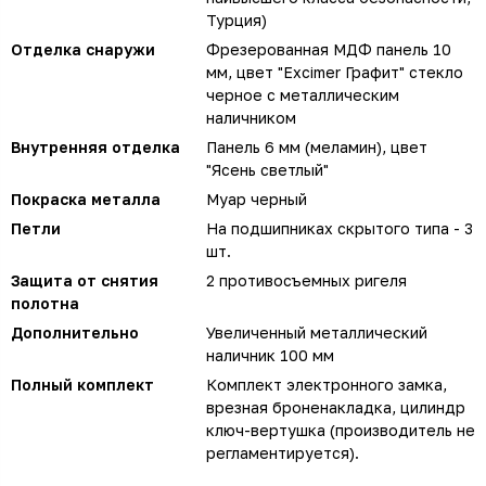
Турция)
Отделка снаружи
Фрезерованная МДФ панель 10
мм, цвет "Excimer Графит" стекло
черное с металлическим
наличником
Внутренняя отделка
Панель 6 мм (меламин), цвет
"Ясень светлый"
Покраска металла
Муар черный
Петли
На подшипниках скрытого типа - 3
шт.
Защита от снятия
2 противосъемных ригеля
полотна
Дополнительно
Увеличенный металлический
наличник 100 мм
Полный комплект
Комплект электронного замка,
врезная броненакладка, цилиндр
ключ-вертушка (производитель не
регламентируется).