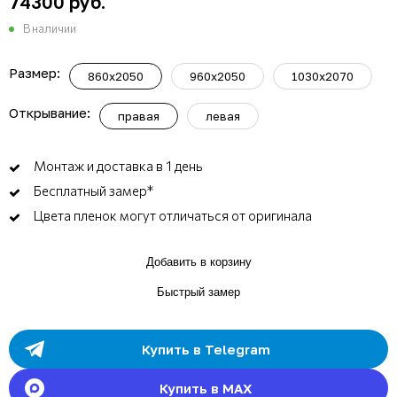
74300 руб.
В наличии
Размер:
860х2050
960х2050
1030х2070
Открывание:
правая
левая
Монтаж и доставка в 1 день
Бесплатный замер*
Цвета пленок могут отличаться от оригинала
Добавить в корзину
Быстрый замер
Купить в Telegram
Купить в MAX