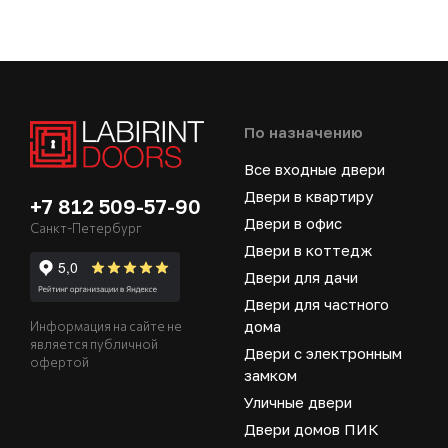
По назначению
Все входные двери
Двери в квартиру
+7 812 509-57-90
Двери в офис
Санкт-Петербург
Двери в коттедж
Двери для дачи
Двери для частного
дома
Информация на сайте не
является публичной
Двери с электронным
офертой
замком
Уличные двери
Двери домов ПИК