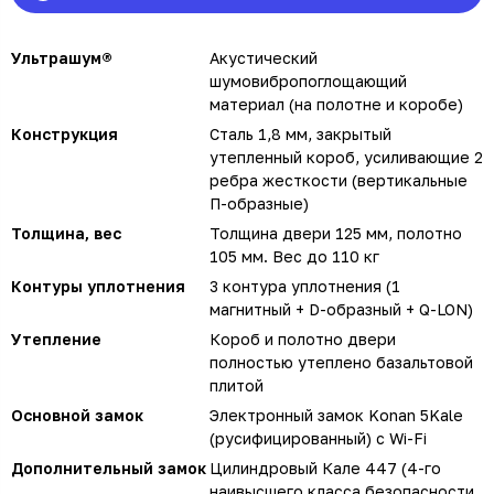
Ультрашум®
Акустический
шумовибропоглощающий
материал (на полотне и коробе)
Конструкция
Сталь 1,8 мм, закрытый
утепленный короб, усиливающие 2
ребра жесткости (вертикальные
П-образные)
Толщина, вес
Толщина двери 125 мм, полотно
105 мм. Вес до 110 кг
Контуры уплотнения
3 контура уплотнения (1
магнитный + D-образный + Q-LON)
Утепление
Короб и полотно двери
полностью утеплено базальтовой
плитой
Основной замок
Электронный замок Konan 5Kale
(русифицированный) с Wi-Fi
Дополнительный замок
Цилиндровый Кале 447 (4-го
наивысшего класса безопасности,