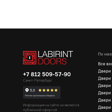
По на
Все в
Двери 
+7 812 509-57-90
Двери 
Санкт-Петербург
Двери 
Двери 
Двери 
Информация на сайте не является
Двери
публичной офертой