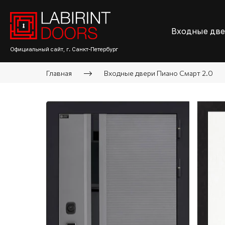
Входные дв
Официальный сайт, г. Санкт-Петербург
Главная
Входные двери Пиано Смарт 2.0