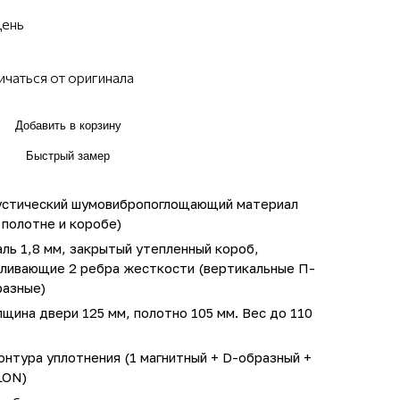
день
ичаться от оригинала
Добавить в корзину
Быстрый замер
устический шумовибропоглощающий материал
 полотне и коробе)
ль 1,8 мм, закрытый утепленный короб,
иливающие 2 ребра жесткости (вертикальные П-
разные)
щина двери 125 мм, полотно 105 мм. Вес до 110
онтура уплотнения (1 магнитный + D-образный +
LON)