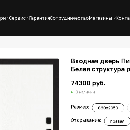
ери
Сервис
Гарантия
Сотрудничество
Магазины
Конт
Входная дверь Пиа
Белая структура 
74300 руб.
В наличии
Размер:
860х2050
Открывание:
правая