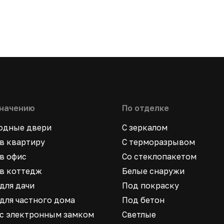
значению
По отделке
ходные двери
С зеркалом
в квартиру
С терморазрывом
в офис
Со стеклопакетом
в коттедж
Белые снаружи
для дачи
Под покраску
для частного дома
Под бетон
 с электронным замком
Светлые