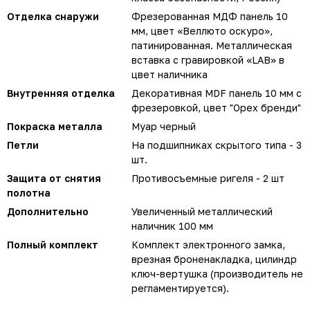
Отделка снаружи
Фрезерованная МДФ панель 10
мм, цвет «Веллюто оскуро»,
патинированная. Металлическая
вставка с гравировкой «LAB» в
цвет наличника
Внутренняя отделка
Декоративная MDF панель 10 мм с
фрезеровкой, цвет "Орех бренди"
Покраска металла
Муар черный
Петли
На подшипниках скрытого типа - 3
шт.
Защита от снятия
Противосъемные ригеля - 2 шт
полотна
Дополнительно
Увеличенный металлический
наличник 100 мм
Полный комплект
Комплект электронного замка,
врезная броненакладка, цилиндр
ключ-вертушка (производитель не
регламентируется).