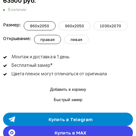
63500 руб.
В наличии
Размер:
860x2050
960x2050
1030x2070
Открывание:
правая
левая
Монтаж и доставка в 1 день
Бесплатный замер*
Цвета пленок могут отличаться от оригинала
Добавить в корзину
Быстрый замер
Купить в Telegram
Купить в MAX