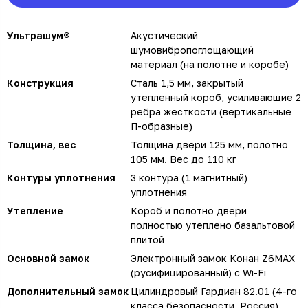
Ультрашум®
Акустический
шумовибропоглощающий
материал (на полотне и коробе)
Конструкция
Сталь 1,5 мм, закрытый
утепленный короб, усиливающие 2
ребра жесткости (вертикальные
П-образные)
Толщина, вес
Толщина двери 125 мм, полотно
105 мм. Вес до 110 кг
Контуры уплотнения
3 контура (1 магнитный)
уплотнения
Утепление
Короб и полотно двери
полностью утеплено базальтовой
плитой
Основной замок
Электронный замок Конан Z6MAX
(русифицированный) с Wi-Fi
Дополнительный замок
Цилиндровый Гардиан 82.01 (4-го
класса безопасности, Россия)