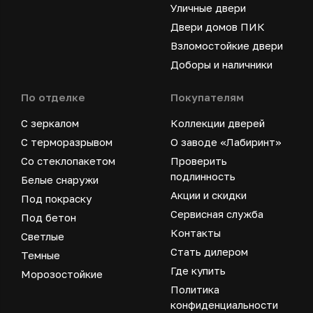
Уличные двери
Двери домов ПИК
Взломостойкие двери
Доборы и наличники
По отделке
Покупателям
С зеркалом
Коллекции дверей
С терморазрывом
О заводе «Лабиринт»
Со стеклопакетом
Проверить
подлинность
Белые снаружи
Акции и скидки
Под покраску
Сервисная служба
Под бетон
Контакты
Светлые
Стать дилером
Темные
Где купить
Морозостойкие
Политика
конфиденциальности