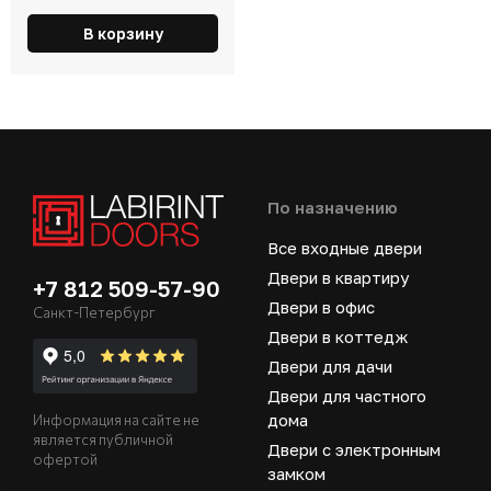
В корзину
По назначению
Все входные двери
Двери в квартиру
+7 812 509-57-90
Двери в офис
Санкт-Петербург
Двери в коттедж
Двери для дачи
Двери для частного
дома
Информация на сайте не
является публичной
Двери с электронным
офертой
замком