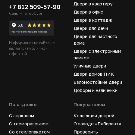
Двери в квартиру
+7 812 509-57-90
Двери в офис
Санкт-Петербург
Двери в коттедж
Двери для дачи
Двери для частного
дома
Информация на сайте не
является публичной
Двери с электронным
офертой
замком
Уличные двери
Двери домов ПИК
Взломостойкие двери
Доборы и наличники
По отделке
Покупателям
С зеркалом
Коллекции дверей
С терморазрывом
О заводе «Лабиринт»
Со стеклопакетом
Проверить