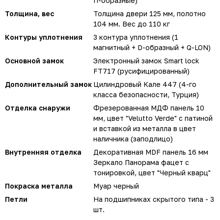
П-образные)
Толщина, вес
Толщина двери 125 мм, полотно
104 мм. Вес до 110 кг
Контуры уплотнения
3 контура уплотнения (1
магнитный + D-образный + Q-LON)
Основной замок
Электронный замок Smart lock
FT717 (русифицированный)
Дополнительный замок
Цилиндровый Кале 447 (4-го
класса безопасности, Турция)
Отделка снаружи
Фрезерованная МДФ панель 10
мм, цвет "Velutto Verde" с патиной
и вставкой из металла в цвет
наличника (заподлицо)
Внутренняя отделка
Декоративная MDF панель 16 мм
Зеркало Панорама фацет с
тонировкой, цвет "Черный кварц"
Покраска металла
Муар черный
Петли
На подшипниках скрытого типа - 3
шт.