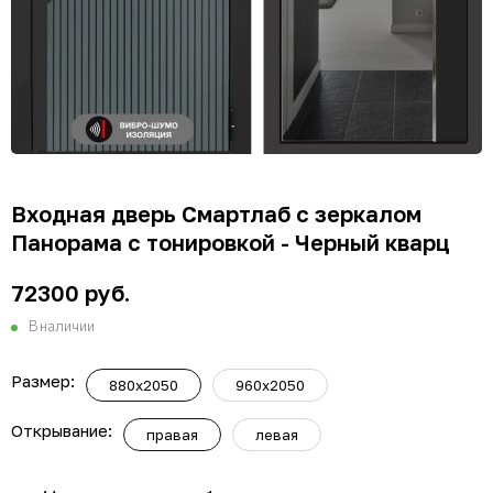
Входная дверь Смартлаб с зеркалом
Панорама с тонировкой - Черный кварц
72300 руб.
В наличии
Размер:
880x2050
960x2050
Открывание:
правая
левая