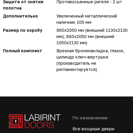
Защита от снятия
Противосъемные ригеля - 2 шт
полотна
Дополнительно
Увеличенный металлический
наличник 100 мм
Размер по коробу
960х2050 мм (внешний 1130х2130
мм), 880х2050 мм (внешний
1050х2130 мм)
Полный комплект
Врезная броненакладка, глазок,
цилиндр ключ-вертушка
(производитель не
регламентируется)
По назначению
Все входные двери