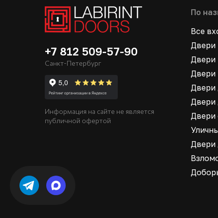
По на
Все в
Двери 
+7 812 509-57-90
Двери 
Санкт-Петербург
Двери 
Двери 
Двери 
Информация на сайте не является
Двери
публичной офертой
Уличн
Двери
Взлом
Добор