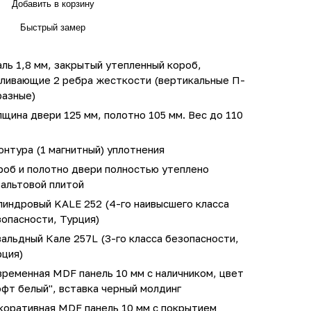
Добавить в корзину
Быстрый замер
ль 1,8 мм, закрытый утепленный короб,
иливающие 2 ребра жесткости (вертикальные П-
разные)
щина двери 125 мм, полотно 105 мм. Вес до 110
онтура (1 магнитный) уплотнения
роб и полотно двери полностью утеплено
зальтовой плитой
линдровый KALE 252 (4-го наивысшего класса
опасности, Турция)
альдный Кале 257L (3-го класса безопасности,
рция)
ременная MDF панель 10 мм с наличником, цвет
фт белый", вставка черный молдинг
коративная MDF панель 10 мм с покрытием