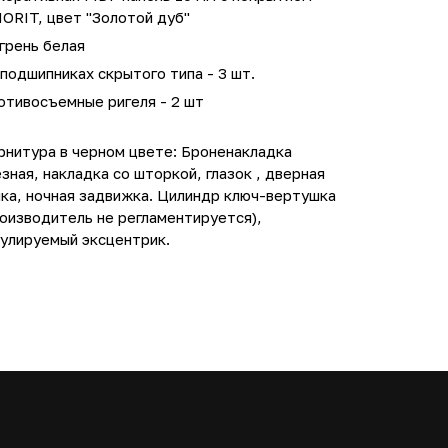
ORIT, цвет "Золотой дуб"
грень белая
подшипниках скрытого типа - 3 шт.
отивосъемные ригеля - 2 шт
рнитура в черном цвете: Броненакладка
зная, накладка со шторкой, глазок , дверная
ка, ночная задвижка. Цилиндр ключ-вертушка
оизводитель не регламентируется),
гулируемый эксцентрик.