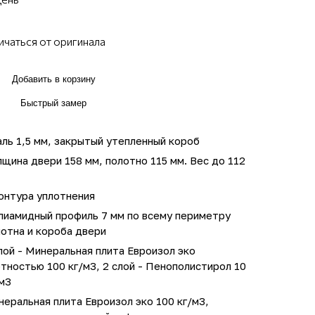
ичаться от оригинала
Добавить в корзину
Быстрый замер
ль 1,5 мм, закрытый утепленный короб
щина двери 158 мм, полотно 115 мм. Вес до 112
онтура уплотнения
лиамидный профиль 7 мм по всему периметру
отна и короба двери
лой - Минеральная плита Евроизол эко
тностью 100 кг/м3, 2 слой - Пенополистирол 10
м3
еральная плита Евроизол эко 100 кг/м3,