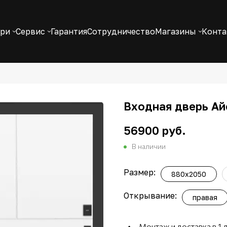
ери
Сервис
Гарантия
Сотрудничество
Магазины
Конт
Входная дверь Ай
56900 руб.
В наличии
Размер:
880x2050
Открывание:
правая
Монтаж и доставка в 1 