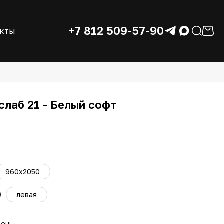
+7 812 509-57-90
акты
слаб 21 - Белый софт
960x2050
левая
день