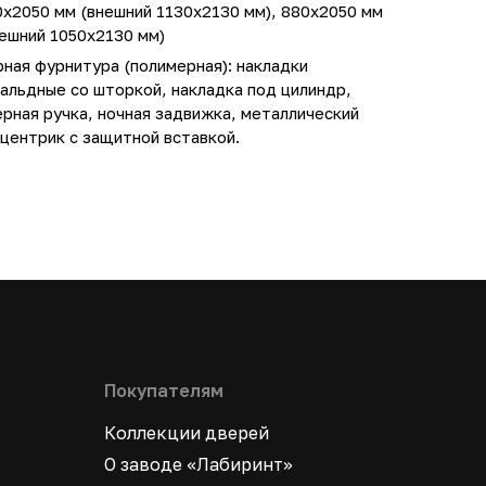
0х2050 мм (внешний 1130х2130 мм), 880х2050 мм
ешний 1050х2130 мм)
ная фурнитура (полимерная): накладки
альдные со шторкой, накладка под цилиндр,
рная ручка, ночная задвижка, металлический
центрик с защитной вставкой.
Покупателям
Коллекции дверей
О заводе «Лабиринт»