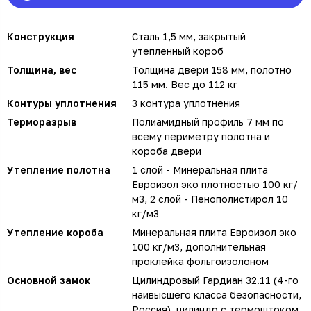
Конструкция
Сталь 1,5 мм, закрытый
утепленный короб
Толщина, вес
Толщина двери 158 мм, полотно
115 мм. Вес до 112 кг
Контуры уплотнения
3 контура уплотнения
Терморазрыв
Полиамидный профиль 7 мм по
всему периметру полотна и
короба двери
Утепление полотна
1 слой - Минеральная плита
Евроизол эко плотностью 100 кг/
м3, 2 слой - Пенополистирол 10
кг/м3
Утепление короба
Минеральная плита Евроизол эко
100 кг/м3, дополнительная
проклейка фольгоизолоном
Основной замок
Цилиндровый Гардиан 32.11 (4-го
наивысшего класса безопасности,
Россия), цилиндр с термоштоком