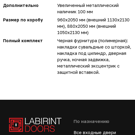
Дополнительно
Увеличенный металлический
наличник 100 мм
Размер по коробу
960х2050 мм (внешний 1130х2130
мм), 880х2050 мм (внешний
1050х2130 мм)
Полный комплект
Черная фурнитура (полимерная):
накладки сувальдные со шторкой,
накладка под цилиндр, дверная
ручка, ночная задвижка,
металлический эксцентрик с
защитной вставкой.
По назначению
Все входные двери