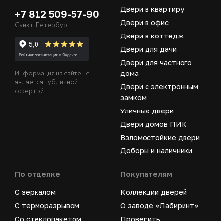
Двери в квартиру
+7 812 509-57-90
Двери в офис
Санкт-Петербург
Двери в коттедж
Двери для дачи
Двери для частного
дома
Информация на сайте не
является публичной
Двери с электронным
офертой
замком
Уличные двери
Двери домов ПИК
Взломостойкие двери
Доборы и наличники
По отделке
Покупателям
С зеркалом
Коллекции дверей
С терморазрывом
О заводе «Лабиринт»
Со стеклопакетом
Проверить