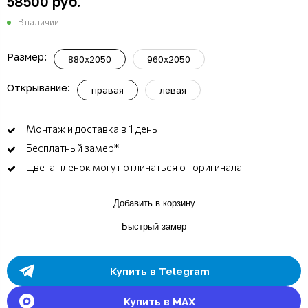
58500 руб.
В наличии
Размер:
880x2050
960x2050
Открывание:
правая
левая
Монтаж и доставка в 1 день
Бесплатный замер*
Цвета пленок могут отличаться от оригинала
Добавить в корзину
Быстрый замер
Купить в Telegram
Купить в MAX