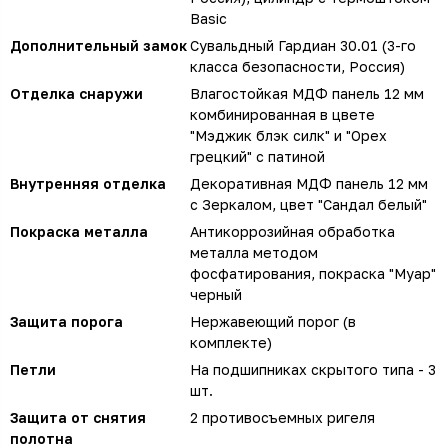
Basic
Дополнительный замок
Сувальдный Гардиан 30.01 (3-го
класса безопасности, Россия)
Отделка снаружи
Влагостойкая МДФ панель 12 мм
комбинированная в цвете
"Мэджик блэк силк" и "Орех
грецкий" с патиной
Внутренняя отделка
Декоративная МДФ панель 12 мм
с Зеркалом, цвет "Сандал белый"
Покраска металла
Антикоррозийная обработка
металла методом
фосфатирования, покраска "Муар"
черный
Защита порога
Нержавеющий порог (в
комплекте)
Петли
На подшипниках скрытого типа - 3
шт.
Защита от снятия
2 противосъемных ригеля
полотна