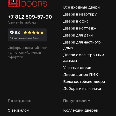
Все входные двери
Двери в квартиру
+7 812 509-57-90
Двери в офис
Санкт-Петербург
Двери в коттедж
Двери для дачи
Двери для частного
дома
Информация на сайте не
является публичной
Двери с электронным
офертой
замком
Уличные двери
Двери домов ПИК
Взломостойкие двери
Доборы и наличники
По отделке
Покупателям
С зеркалом
Коллекции дверей