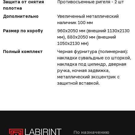
Защита от снятия
Противосъемные ригеля - 2 шт
полотна
Дополнительно
Увеличенный металлический
наличник 100 мм
Размер по коробу
960х2050 мм (внешний 1130х2130
мм), 880х2050 мм (внешний
1050х2130 мм)
Полный комплект
Черная фурнитура (полимерная):
накладки сувальдные со шторкой,
накладка под цилиндр, дверная
ручка, ночная задвижка,
металлический эксцентрик с
защитной вставкой.
По назначению