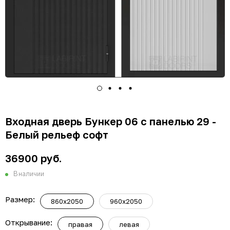
Входная дверь Бункер 06 с панелью 29 -
Белый рельеф софт
36900 руб.
В наличии
Размер:
860x2050
960x2050
Открывание:
правая
левая