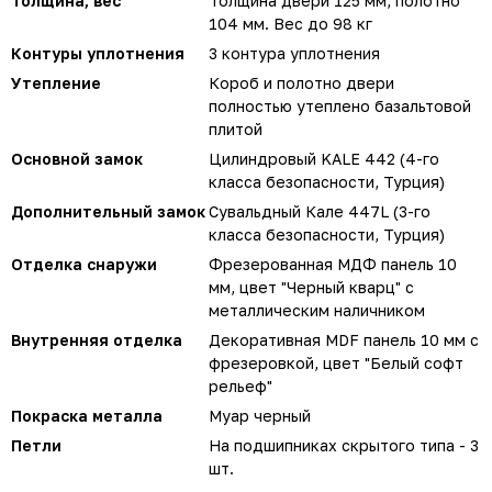
Толщина, вес
Толщина двери 125 мм, полотно
104 мм. Вес до 98 кг
Контуры уплотнения
3 контура уплотнения
Утепление
Короб и полотно двери
полностью утеплено базальтовой
плитой
Основной замок
Цилиндровый KALE 442 (4-го
класса безопасности, Турция)
Дополнительный замок
Сувальдный Кале 447L (3-го
класса безопасности, Турция)
Отделка снаружи
Фрезерованная МДФ панель 10
мм, цвет "Черный кварц" с
металлическим наличником
Внутренняя отделка
Декоративная MDF панель 10 мм с
фрезеровкой, цвет "Белый софт
рельеф"
Покраска металла
Муар черный
Петли
На подшипниках скрытого типа - 3
шт.