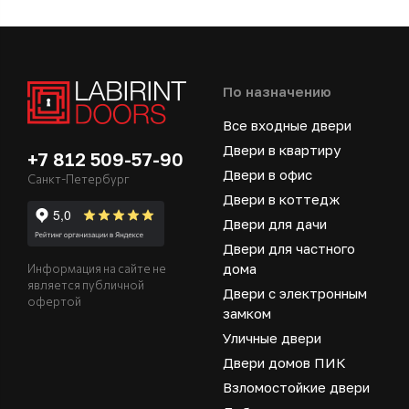
По назначению
Все входные двери
Двери в квартиру
+7 812 509-57-90
Двери в офис
Санкт-Петербург
Двери в коттедж
Двери для дачи
Двери для частного
дома
Информация на сайте не
является публичной
Двери с электронным
офертой
замком
Уличные двери
Двери домов ПИК
Взломостойкие двери