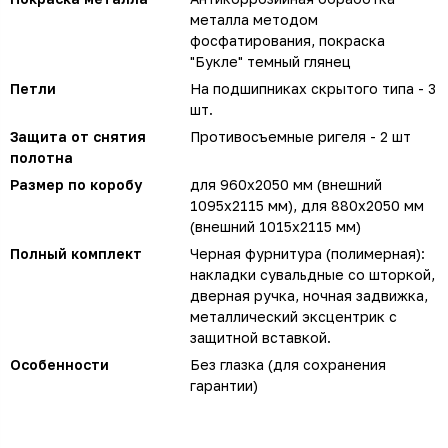
металла методом
фосфатирования, покраска
"Букле" темный глянец
Петли
На подшипниках скрытого типа - 3
шт.
Защита от снятия
Противосъемные ригеля - 2 шт
полотна
Размер по коробу
для 960х2050 мм (внешний
1095х2115 мм), для 880х2050 мм
(внешний 1015х2115 мм)
Полный комплект
Черная фурнитура (полимерная):
накладки сувальдные со шторкой,
дверная ручка, ночная задвижка,
металлический эксцентрик с
защитной вставкой.
Особенности
Без глазка (для сохранения
гарантии)