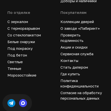
Доборы и наличники
По отделке
Покупателям
С зеркалом
Коллекции дверей
С терморазрывом
О заводе «Лабиринт»
Со стеклопакетом
Проверить
подлинность
Белые снаружи
Акции и скидки
Под покраску
Сервисная служба
Под бетон
Контакты
Светлые
Стать дилером
Темные
Где купить
Морозостойкие
Политика
конфиденциальности
Согласие на обработку
персональных данных