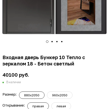
Входная дверь Бункер 10 Тепло с
зеркалом 18 - Бетон светлый
40100 руб.
В наличии
Размер:
880x2050
960x2050
Открывание:
правая
левая