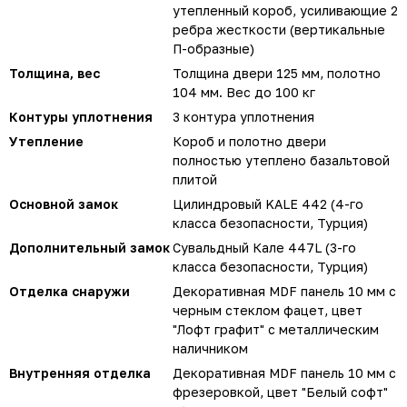
утепленный короб, усиливающие 2
ребра жесткости (вертикальные
П-образные)
Толщина, вес
Толщина двери 125 мм, полотно
104 мм. Вес до 100 кг
Контуры уплотнения
3 контура уплотнения
Утепление
Короб и полотно двери
полностью утеплено базальтовой
плитой
Основной замок
Цилиндровый KALE 442 (4-го
класса безопасности, Турция)
Дополнительный замок
Сувальдный Кале 447L (3-го
класса безопасности, Турция)
Отделка снаружи
Декоративная MDF панель 10 мм с
черным стеклом фацет, цвет
"Лофт графит" с металлическим
наличником
Внутренняя отделка
Декоративная MDF панель 10 мм с
фрезеровкой, цвет "Белый софт"