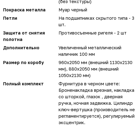
(без текстуры)
Покраска металла
Муар черный
Петли
На подшипниках скрытого типа - 3
шт.
Защита от снятия
Противосъемные ригеля - 2 шт
полотна
Дополнительно
Увеличенный металлический
наличник 100 мм
Размер по коробу
960х2050 мм (внешний 1130х2130
мм), 880х2050 мм (внешний
1050х2130 мм)
Полный комплект
Фурнитура в черном цвете:
Броненакладка врезная, накладка
со шторкой, глазок , дверная
ручка, ночная задвижка. Цилиндр
ключ-вертушка (производитель не
регламентируется), регулируемый
эксцентрик.