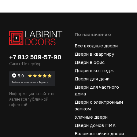
По назначению
Все входные двери
Двери в квартиру
+7 812 509-57-90
Двери в офис
Санкт-Петербург
Двери в коттедж
Двери для дачи
Двери для частного
дома
Информация на сайте не
является публичной
Двери с электронным
офертой
замком
Уличные двери
Двери домов ПИК
Взломостойкие двери