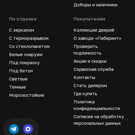
Доборы и наличники
По отделке
Покупателям
С зеркалом
Коллекции дверей
С терморазрывом
О заводе «Лабиринт»
Со стеклопакетом
Проверить
подлинность
Белые снаружи
Акции и скидки
Под покраску
Сервисная служба
Под бетон
Контакты
Светлые
Стать дилером
Темные
Где купить
Морозостойкие
Политика
конфиденциальности
Согласие на обработку
персональных данных