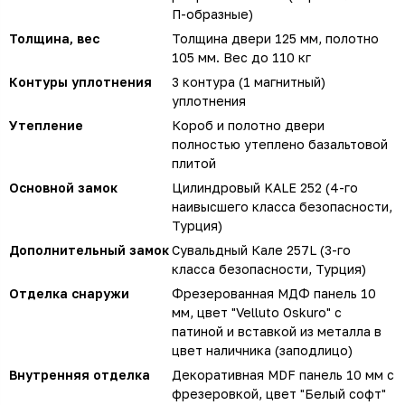
П-образные)
Толщина, вес
Толщина двери 125 мм, полотно
105 мм. Вес до 110 кг
Контуры уплотнения
3 контура (1 магнитный)
уплотнения
Утепление
Короб и полотно двери
полностью утеплено базальтовой
плитой
Основной замок
Цилиндровый KALE 252 (4-го
наивысшего класса безопасности,
Турция)
Дополнительный замок
Сувальдный Кале 257L (3-го
класса безопасности, Турция)
Отделка снаружи
Фрезерованная МДФ панель 10
мм, цвет "Velluto Oskuro" с
патиной и вставкой из металла в
цвет наличника (заподлицо)
Внутренняя отделка
Декоративная MDF панель 10 мм с
фрезеровкой, цвет "Белый софт"