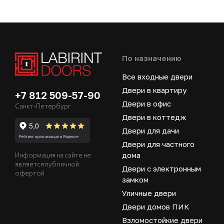
По назначению
Все входные двери
Двери в квартиру
+7 812 509-57-90
Двери в офис
Санкт-Петербург
Двери в коттедж
Двери для дачи
Двери для частного
дома
Информация на сайте не
является публичной
Двери с электронным
офертой
замком
Уличные двери
Двери домов ПИК
Взломостойкие двери