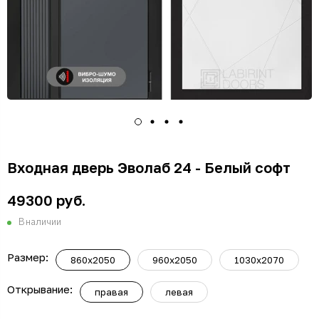
Входная дверь Эволаб 24 - Белый софт
49300 руб.
В наличии
Размер:
860x2050
960x2050
1030x2070
Открывание:
правая
левая