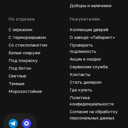
Доборы и наличники
По отделке
Покупателям
С зеркалом
Коллекции дверей
С терморазрывом
О заводе «Лабиринт»
Со стеклопакетом
Проверить
подлинность
Белые снаружи
Акции и скидки
Под покраску
Сервисная служба
Под бетон
Контакты
Светлые
Стать дилером
Темные
Где купить
Морозостойкие
Политика
конфиденциальности
Согласие на обработку
персональных данных