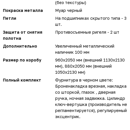
(без текстуры)
Покраска металла
Муар черный
Петли
На подшипниках скрытого типа - 3
шт.
Защита от снятия
Противосъемные ригеля - 2 шт
полотна
Дополнительно
Увеличенный металлический
наличник 100 мм
Размер по коробу
960х2050 мм (внешний 1130х2130
мм), 880х2050 мм (внешний
1050х2130 мм)
Полный комплект
Фурнитура в черном цвете:
Броненакладка врезная, накладка
со шторкой, глазок , дверная
ручка, ночная задвижка. Цилиндр
ключ-вертушка (производитель не
регламентируется), регулируемый
эксцентрик.