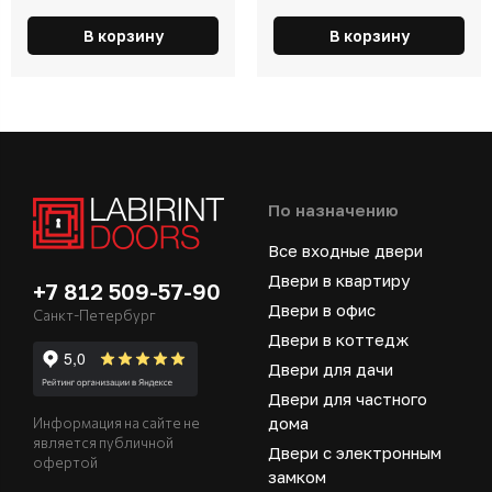
В корзину
В корзину
По назначению
Все входные двери
Двери в квартиру
+7 812 509-57-90
Двери в офис
Санкт-Петербург
Двери в коттедж
Двери для дачи
Двери для частного
дома
Информация на сайте не
является публичной
Двери с электронным
офертой
замком