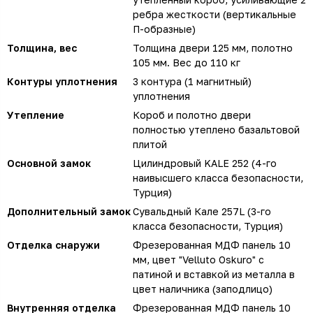
ребра жесткости (вертикальные
П-образные)
Толщина, вес
Толщина двери 125 мм, полотно
105 мм. Вес до 110 кг
Контуры уплотнения
3 контура (1 магнитный)
уплотнения
Утепление
Короб и полотно двери
полностью утеплено базальтовой
плитой
Основной замок
Цилиндровый KALE 252 (4-го
наивысшего класса безопасности,
Турция)
Дополнительный замок
Сувальдный Кале 257L (3-го
класса безопасности, Турция)
Отделка снаружи
Фрезерованная МДФ панель 10
мм, цвет "Velluto Oskuro" с
патиной и вставкой из металла в
цвет наличника (заподлицо)
Внутренняя отделка
Фрезерованная МДФ панель 10