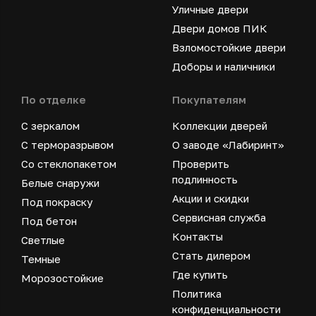
Уличные двери
Двери домов ПИК
Взломостойкие двери
Доборы и наличники
По отделке
Покупателям
С зеркалом
Коллекции дверей
С терморазрывом
О заводе «Лабиринт»
Со стеклопакетом
Проверить
подлинность
Белые снаружи
Акции и скидки
Под покраску
Сервисная служба
Под бетон
Контакты
Светлые
Стать дилером
Темные
Где купить
Морозостойкие
Политика
конфиденциальности