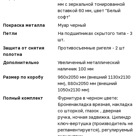
мм с зеркальной тонированной
вставкой 60 мм, цвет "Белый
софт"
Покраска металла
Муар черный
Петли
На подшипниках скрытого типа - 3
шт.
Защита от снятия
Противосъемные ригеля - 2 шт
полотна
Дополнительно
Увеличенный металлический
наличник 100 мм
Размер по коробу
960х2050 мм (внешний 1130х2130
мм), 880х2050 мм (внешний
1050х2130 мм)
Полный комплект
Фурнитура в черном цвете:
Броненакладка врезная, накладка
со шторкой, глазок , дверная
ручка, ночная задвижка. Цилиндр
ключ-вертушка (производитель не
регламентируется), регулируемый