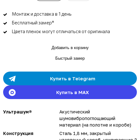
Монтаж и доставка в 1 день
Бесплатный замер*
Цвета пленок могут отличаться от оригинала
Добавить в корзину
Быстрый замер
Купить в Telegram
Купить в MAX
Ультрашум®
Акустический
шумовибропоглощающий
материал (на полотне и коробе)
Конструкция
Сталь 1,8 мм, закрытый
утепленный короб, усиливающие 2