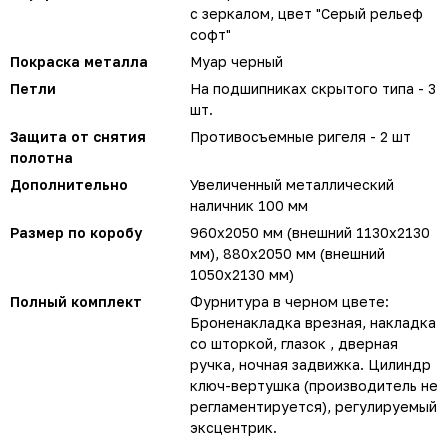
с зеркалом, цвет "Серый рельеф
софт"
Покраска металла
Муар черный
Петли
На подшипниках скрытого типа - 3
шт.
Защита от снятия
Противосъемные ригеля - 2 шт
полотна
Дополнительно
Увеличенный металлический
наличник 100 мм
Размер по коробу
960х2050 мм (внешний 1130х2130
мм), 880х2050 мм (внешний
1050х2130 мм)
Полный комплект
Фурнитура в черном цвете:
Броненакладка врезная, накладка
со шторкой, глазок , дверная
ручка, ночная задвижка. Цилиндр
ключ-вертушка (производитель не
регламентируется), регулируемый
эксцентрик.