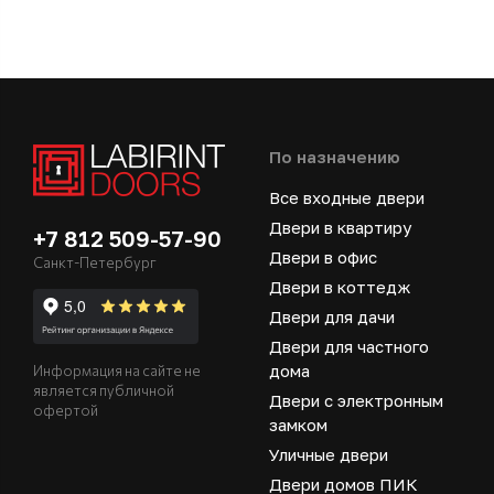
По назначению
Все входные двери
Двери в квартиру
+7 812 509-57-90
Двери в офис
Санкт-Петербург
Двери в коттедж
Двери для дачи
Двери для частного
дома
Информация на сайте не
является публичной
Двери с электронным
офертой
замком
Уличные двери
Двери домов ПИК