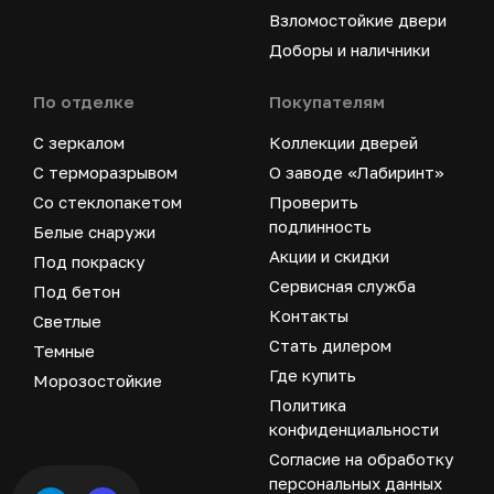
Взломостойкие двери
Доборы и наличники
По отделке
Покупателям
С зеркалом
Коллекции дверей
С терморазрывом
О заводе «Лабиринт»
Со стеклопакетом
Проверить
подлинность
Белые снаружи
Акции и скидки
Под покраску
Сервисная служба
Под бетон
Контакты
Светлые
Стать дилером
Темные
Где купить
Морозостойкие
Политика
конфиденциальности
Согласие на обработку
персональных данных