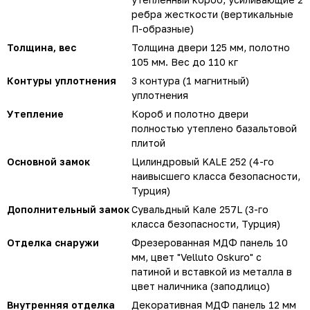
ребра жесткости (вертикальные
П-образные)
Толщина, вес
Толщина двери 125 мм, полотно
105 мм. Вес до 110 кг
Контуры уплотнения
3 контура (1 магнитный)
уплотнения
Утепление
Короб и полотно двери
полностью утеплено базальтовой
плитой
Основной замок
Цилиндровый KALE 252 (4-го
наивысшего класса безопасности,
Турция)
Дополнительный замок
Сувальдный Кале 257L (3-го
класса безопасности, Турция)
Отделка снаружи
Фрезерованная МДФ панель 10
мм, цвет "Velluto Oskuro" с
патиной и вставкой из металла в
цвет наличника (заподлицо)
Внутренняя отделка
Декоративная МДФ панель 12 мм