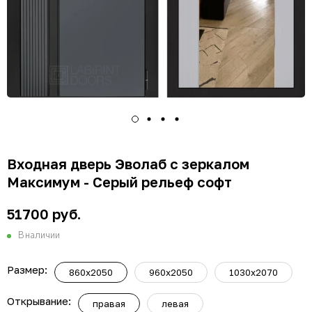
Входная дверь Эволаб с зеркалом
Максимум - Серый рельеф софт
51700 руб.
В наличии
Размер:
860x2050
960x2050
1030x2070
Открывание:
правая
левая