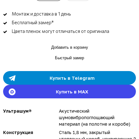
Монтаж и доставка в 1 день
Бесплатный замер*
Цвета пленок могут отличаться от оригинала
Добавить в корзину
Быстрый замер
Купить в Telegram
Купить в MAX
Ультрашум®
Акустический
шумовибропоглощающий
материал (на полотне и коробе)
Конструкция
Сталь 1,8 мм, закрытый
утепленный короб, усиливающие 2