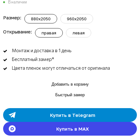
В наличии
Размер:
880x2050
960x2050
Открывание:
правая
левая
Монтаж и доставка в 1 день
Бесплатный замер*
Цвета пленок могут отличаться от оригинала
Добавить в корзину
Быстрый замер
Купить в Telegram
Купить в MAX