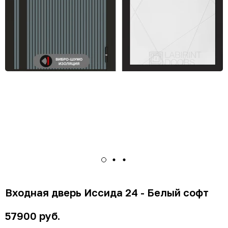
Входная дверь Иссида 24 - Белый софт
57900 руб.