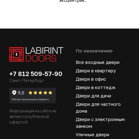
эксцентрик.
По назначению
Все входные двери
Двери в квартиру
+7 812 509-57-90
Двери в офис
Санкт-Петербург
Двери в коттедж
Двери для дачи
Двери для частного
дома
Информация на сайте не
является публичной
Двери с электронным
офертой
замком
Уличные двери