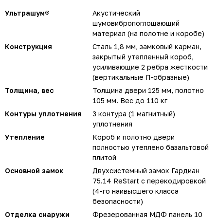
Ультрашум®
Акустический
шумовибропоглощающий
материал (на полотне и коробе)
Конструкция
Сталь 1,8 мм, замковый карман,
закрытый утепленный короб,
усиливающие 2 ребра жесткости
(вертикальные П-образные)
Толщина, вес
Толщина двери 125 мм, полотно
105 мм. Вес до 110 кг
Контуры уплотнения
3 контура (1 магнитный)
уплотнения
Утепление
Короб и полотно двери
полностью утеплено базальтовой
плитой
Основной замок
Двухсистемный замок Гардиан
75.14 ReStart с перекодировкой
(4-го наивысшего класса
безопасности)
Отделка снаружи
Фрезерованная МДФ панель 10