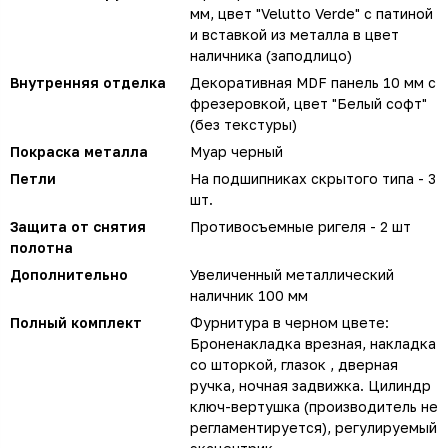
мм, цвет "Velutto Verde" с патиной
и вставкой из металла в цвет
наличника (заподлицо)
Внутренняя отделка
Декоративная MDF панель 10 мм с
фрезеровкой, цвет "Белый софт"
(без текстуры)
Покраска металла
Муар черный
Петли
На подшипниках скрытого типа - 3
шт.
Защита от снятия
Противосъемные ригеля - 2 шт
полотна
Дополнительно
Увеличенный металлический
наличник 100 мм
Полный комплект
Фурнитура в черном цвете:
Броненакладка врезная, накладка
со шторкой, глазок , дверная
ручка, ночная задвижка. Цилиндр
ключ-вертушка (производитель не
регламентируется), регулируемый