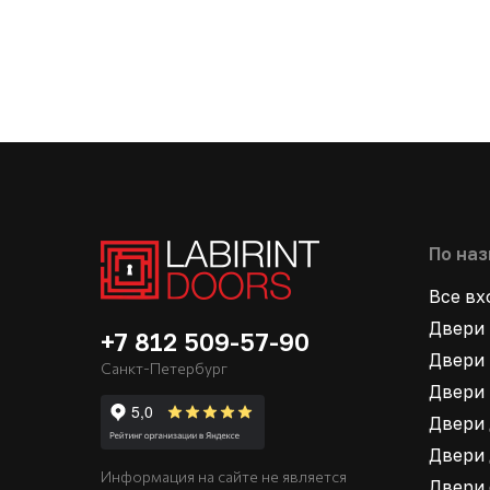
По на
Все в
Двери 
+7 812 509-57-90
Двери 
Санкт-Петербург
Двери 
Двери 
Двери 
Информация на сайте не является
Двери