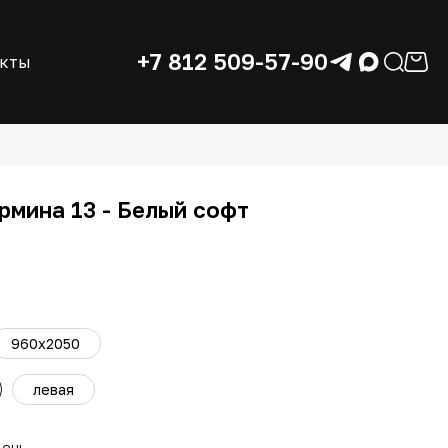
+7 812 509-57-90
акты
рмина 13 - Белый софт
960x2050
левая
день