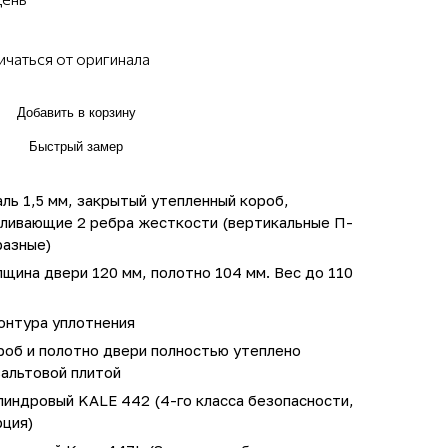
ичаться от оригинала
Добавить в корзину
Быстрый замер
ль 1,5 мм, закрытый утепленный короб,
иливающие 2 ребра жесткости (вертикальные П-
разные)
щина двери 120 мм, полотно 104 мм. Вес до 110
онтура уплотнения
роб и полотно двери полностью утеплено
зальтовой плитой
линдровый KALE 442 (4-го класса безопасности,
рция)