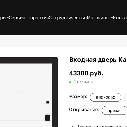
ери
Сервис
Гарантия
Сотрудничество
Магазины
Конт
Входная дверь Ка
43300 руб.
В наличии
Размер:
860x2050
Открывание:
правая
Монтаж и доставка в 1 