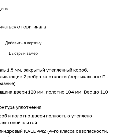
день
ичаться от оригинала
Добавить в корзину
Быстрый замер
ль 1,5 мм, закрытый утепленный короб,
иливающие 2 ребра жесткости (вертикальные П-
разные)
щина двери 120 мм, полотно 104 мм. Вес до 110
онтура уплотнения
роб и полотно двери полностью утеплено
зальтовой плитой
линдровый KALE 442 (4-го класса безопасности,