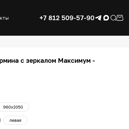
+7 812 509-57-90
акты
рмина с зеркалом Максимум -
960x2050
левая