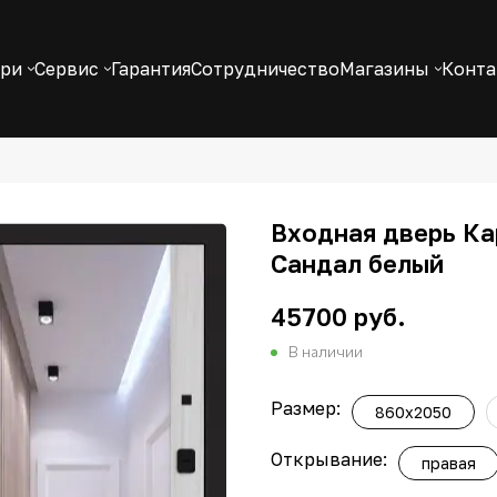
ери
Сервис
Гарантия
Сотрудничество
Магазины
Конт
Входная дверь Ка
Сандал белый
45700 руб.
В наличии
Размер:
860x2050
Открывание:
правая