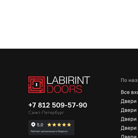
По на
Все в
Двери 
+7 812 509-57-90
Двери 
Санкт-Петербург
Двери 
Двери 
Двери 