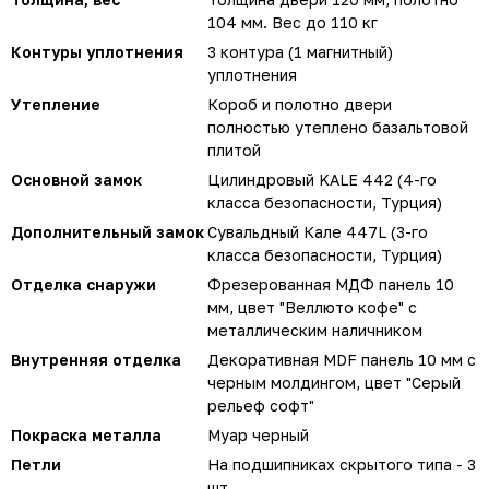
104 мм. Вес до 110 кг
Контуры уплотнения
3 контура (1 магнитный)
уплотнения
Утепление
Короб и полотно двери
полностью утеплено базальтовой
плитой
Основной замок
Цилиндровый KALE 442 (4-го
класса безопасности, Турция)
Дополнительный замок
Сувальдный Кале 447L (3-го
класса безопасности, Турция)
Отделка снаружи
Фрезерованная МДФ панель 10
мм, цвет "Веллюто кофе" с
металлическим наличником
Внутренняя отделка
Декоративная MDF панель 10 мм с
черным молдингом, цвет "Серый
рельеф софт"
Покраска металла
Муар черный
Петли
На подшипниках скрытого типа - 3
шт.