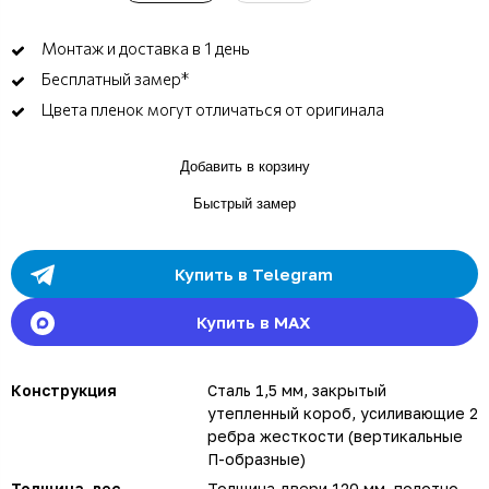
Монтаж и доставка в 1 день
Бесплатный замер*
Цвета пленок могут отличаться от оригинала
Добавить в корзину
Быстрый замер
Купить в Telegram
Купить в MAX
Конструкция
Сталь 1,5 мм, закрытый
утепленный короб, усиливающие 2
ребра жесткости (вертикальные
П-образные)
Толщина, вес
Толщина двери 120 мм, полотно