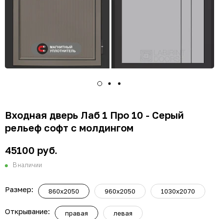
Входная дверь Лаб 1 Про 10 - Серый
рельеф софт с молдингом
45100 руб.
В наличии
Размер:
860х2050
960х2050
1030х2070
Открывание:
правая
левая