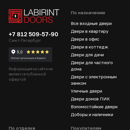
По назначению
Все входные двери
Двери в квартиру
+7 812 509-57-90
Двери в офис
Санкт-Петербург
Двери в коттедж
Двери для дачи
Двери для частного
дома
Информация на сайте не
является публичной
Двери с электронным
офертой
замком
Уличные двери
Двери домов ПИК
Взломостойкие двери
Доборы и наличники
По отделке
Покупателям