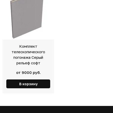
Комплект
телескопического
погонажа Серый
рельеф софт
от 9000 руб.
В корзину