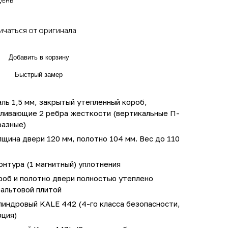
ичаться от оригинала
Добавить в корзину
Быстрый замер
ль 1,5 мм, закрытый утепленный короб,
иливающие 2 ребра жесткости (вертикальные П-
разные)
щина двери 120 мм, полотно 104 мм. Вес до 110
онтура (1 магнитный) уплотнения
роб и полотно двери полностью утеплено
зальтовой плитой
линдровый KALE 442 (4-го класса безопасности,
рция)