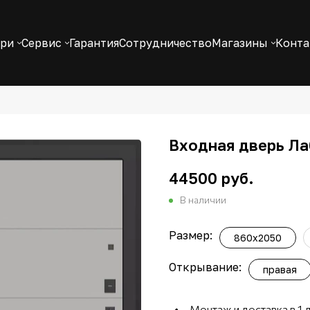
ери
Сервис
Гарантия
Сотрудничество
Магазины
Конт
Входная дверь Лаб
44500 руб.
В наличии
Размер:
860х2050
Открывание:
правая
Монтаж и доставка в 1 