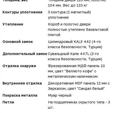
104 мм. Вес до 110 кг
Контуры уплотнения
3 контура (1 магнитный)
уплотнения
Утепление
Короб и полотно двери
полностью утеплено базальтовой
плитой
Основной замок
Цилиндровый KALE 442 (4-го
класса безопасности, Турция)
Дополнительный замок
Сувальдный Кале 447L (3-го
класса безопасности, Турция)
Отделка снаружи
Фрезерованная МДФ панель 10
мм, цвет "Веллюто кофе" с
металлическим наличником
Внутренняя отделка
Декоративная MDF панель 12 мм с
Зеркалом, цвет "Сандал белый"
Покраска металла
Муар черный
Петли
На подшипниках скрытого типа - 3
шт.