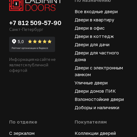
По назначению
Все входные двери
Двери в квартиру
+7 812 509-57-90
Двери в офис
Санкт-Петербург
Двери в коттедж
Двери для дачи
Двери для частного
дома
Информация на сайте не
является публичной
Двери с электронным
офертой
замком
Уличные двери
Двери домов ПИК
Взломостойкие двери
Доборы и наличники
По отделке
Покупателям
С зеркалом
Коллекции дверей