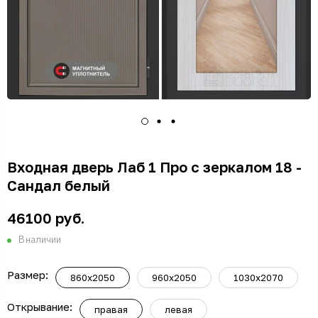
Входная дверь Лаб 1 Про с зеркалом 18 -
Сандал белый
46100 руб.
В наличии
Размер:
860х2050
960х2050
1030х2070
Открывание:
правая
левая