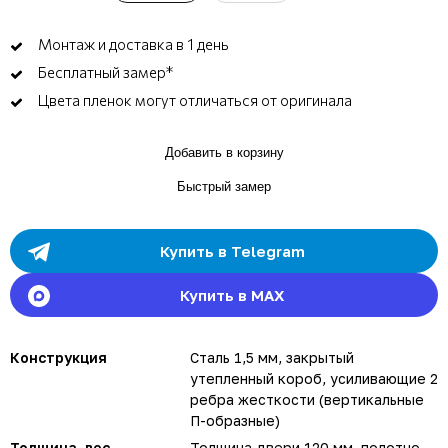
Монтаж и доставка в 1 день
Бесплатный замер*
Цвета пленок могут отличаться от оригинала
Добавить в корзину
Быстрый замер
Купить в Telegram
Купить в MAX
Конструкция
Сталь 1,5 мм, закрытый
утепленный короб, усиливающие 2
ребра жесткости (вертикальные
П-образные)
Толщина, вес
Толщина двери 120 мм, полотно