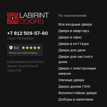
По назначению
Все входные двери
Двери в квартиру
+7 812 509-57-90
Двери в офис
Санкт-Петербург
Двери в коттедж
Двери для дачи
Двери для частного
дома
Информация на сайте не
является публичной
Двери с электронным
офертой
замком
Уличные двери
Двери домов ПИК
Взломостойкие двери
Доборы и наличники