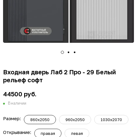
Входная дверь Лаб 2 Про - 29 Белый
рельеф софт
44500 руб.
В наличии
Размер:
860х2050
960х2050
1030х2070
Открывание:
правая
левая