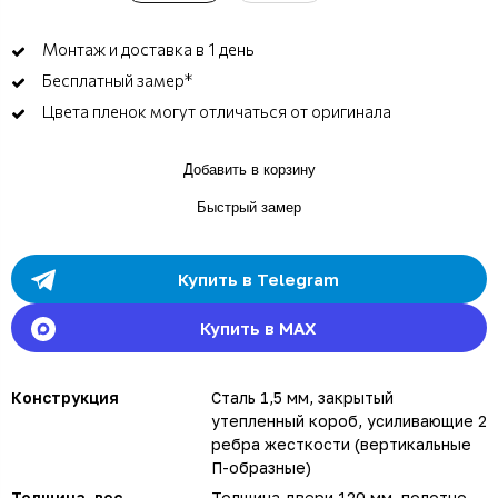
Монтаж и доставка в 1 день
Бесплатный замер*
Цвета пленок могут отличаться от оригинала
Добавить в корзину
Быстрый замер
Купить в Telegram
Купить в MAX
Конструкция
Сталь 1,5 мм, закрытый
утепленный короб, усиливающие 2
ребра жесткости (вертикальные
П-образные)
Толщина, вес
Толщина двери 120 мм, полотно