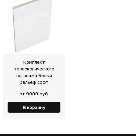
Комплект
телескопического
погонажа Белый
рельеф софт
от 9000 руб.
В корзину