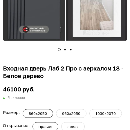
Входная дверь Лаб 2 Про с зеркалом 18 -
Белое дерево
46100 руб.
В наличии
Размер:
860х2050
960х2050
1030х2070
Открывание:
правая
левая