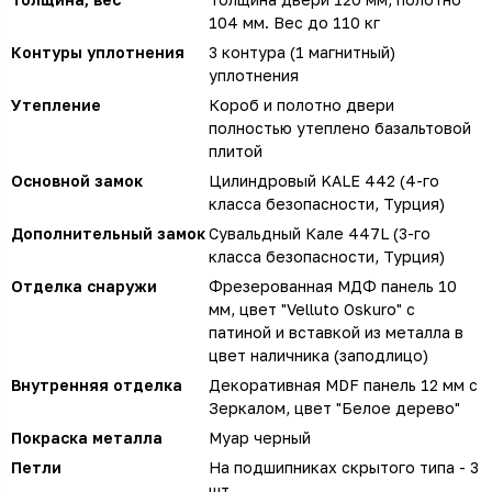
104 мм. Вес до 110 кг
Контуры уплотнения
3 контура (1 магнитный)
уплотнения
Утепление
Короб и полотно двери
полностью утеплено базальтовой
плитой
Основной замок
Цилиндровый KALE 442 (4-го
класса безопасности, Турция)
Дополнительный замок
Сувальдный Кале 447L (3-го
класса безопасности, Турция)
Отделка снаружи
Фрезерованная МДФ панель 10
мм, цвет "Velluto Oskuro" с
патиной и вставкой из металла в
цвет наличника (заподлицо)
Внутренняя отделка
Декоративная MDF панель 12 мм с
Зеркалом, цвет "Белое дерево"
Покраска металла
Муар черный
Петли
На подшипниках скрытого типа - 3
шт.