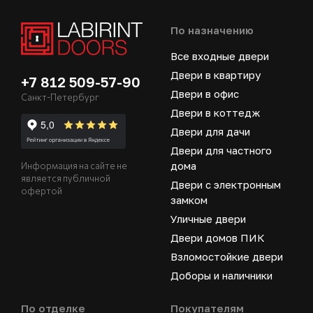
По назначению
Все входные двери
Двери в квартиру
+7 812 509-57-90
Двери в офис
Санкт-Петербург
Двери в коттедж
Двери для дачи
Двери для частного
дома
Информация на сайте не
является публичной
Двери с электронным
офертой
замком
Уличные двери
Двери домов ПИК
Взломостойкие двери
Доборы и наличники
По отделке
Покупателям