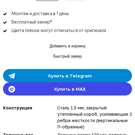
Монтаж и доставка в 1 день
Бесплатный замер*
Цвета пленок могут отличаться от оригинала
Добавить в корзину
Быстрый замер
Купить в Telegram
Купить в MAX
Конструкция
Сталь 1,5 мм, закрытый
утепленный короб, усиливающие 2
ребра жесткости (вертикальные
П-образные)
Толщина, вес
Толщина двери 120 мм, полотно