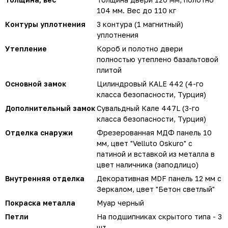
104 мм. Вес до 110 кг
Контуры уплотнения
3 контура (1 магнитный)
уплотнения
Утепление
Короб и полотно двери
полностью утеплено базальтовой
плитой
Основной замок
Цилиндровый KALE 442 (4-го
класса безопасности, Турция)
Дополнительный замок
Сувальдный Кале 447L (3-го
класса безопасности, Турция)
Отделка снаружи
Фрезерованная МДФ панель 10
мм, цвет "Velluto Oskuro" с
патиной и вставкой из металла в
цвет наличника (заподлицо)
Внутренняя отделка
Декоративная MDF панель 12 мм с
Зеркалом, цвет "Бетон светлый"
Покраска металла
Муар черный
Петли
На подшипниках скрытого типа - 3
шт.