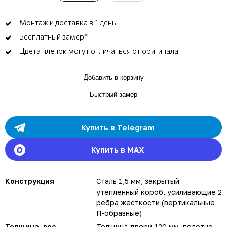
Монтаж и доставка в 1 день
Бесплатный замер*
Цвета пленок могут отличаться от оригинала
Добавить в корзину
Быстрый замер
Купить в Telegram
Купить в MAX
Конструкция
Сталь 1,5 мм, закрытый
утепленный короб, усиливающие 2
ребра жесткости (вертикальные
П-образные)
Толщина, вес
Толщина двери 120 мм, полотно