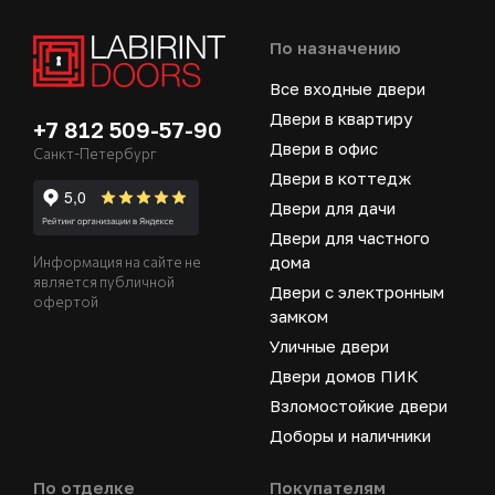
По назначению
Все входные двери
Двери в квартиру
+7 812 509-57-90
Двери в офис
Санкт-Петербург
Двери в коттедж
Двери для дачи
Двери для частного
дома
Информация на сайте не
является публичной
Двери с электронным
офертой
замком
Уличные двери
Двери домов ПИК
Взломостойкие двери
Доборы и наличники
По отделке
Покупателям