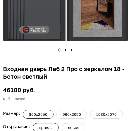
Входная дверь Лаб 2 Про с зеркалом 18 -
Бетон светлый
46100 руб.
В наличии
Размер:
860х2050
960х2050
1030х2070
Открывание:
правая
левая