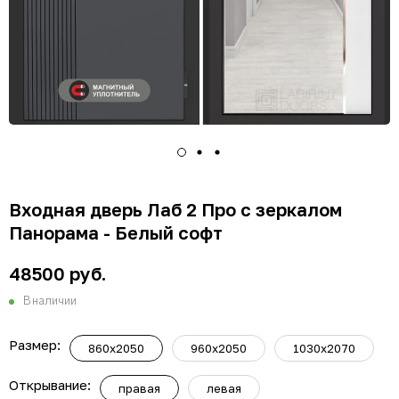
Входная дверь Лаб 2 Про с зеркалом
Панорама - Белый софт
48500 руб.
В наличии
Размер:
860х2050
960х2050
1030х2070
Открывание:
правая
левая