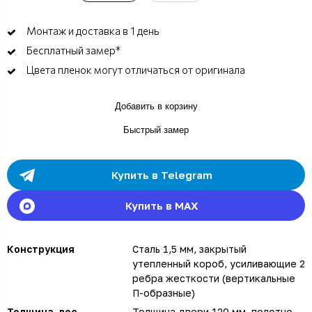
Монтаж и доставка в 1 день
Бесплатный замер*
Цвета пленок могут отличаться от оригинала
Добавить в корзину
Быстрый замер
Купить в Telegram
Купить в MAX
Конструкция
Сталь 1,5 мм, закрытый
утепленный короб, усиливающие 2
ребра жесткости (вертикальные
П-образные)
Толщина, вес
Толщина двери 120 мм, полотно