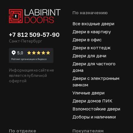
По назначению
Все входные двери
Двери в квартиру
+7 812 509-57-90
Двери в офис
Санкт-Петербург
Двери в коттедж
Двери для дачи
Двери для частного
дома
Информация на сайте не
является публичной
Двери с электронным
офертой
замком
Уличные двери
Двери домов ПИК
Взломостойкие двери
Доборы и наличники
По отделке
Покупателям