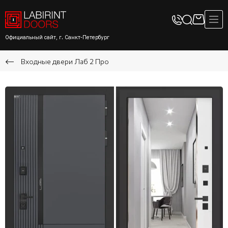
Официальный сайт, г. Санкт-Петербург
Входные двери Лаб 2 Про