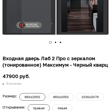
Входная дверь Лаб 2 Про с зеркалом
(тонированное) Максимум - Черный кварц
47900 руб.
В наличии
Размер:
860х2050
960х2050
1030х2070
Открывание:
правая
левая