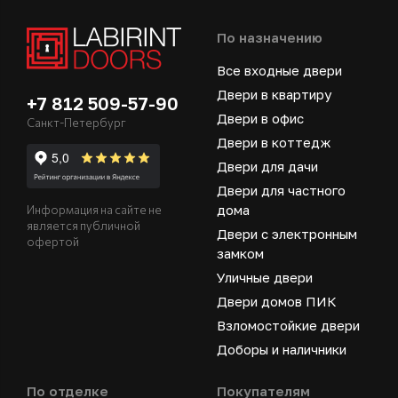
По назначению
Все входные двери
Двери в квартиру
+7 812 509-57-90
Двери в офис
Санкт-Петербург
Двери в коттедж
Двери для дачи
Двери для частного
дома
Информация на сайте не
является публичной
Двери с электронным
офертой
замком
Уличные двери
Двери домов ПИК
Взломостойкие двери
Доборы и наличники
По отделке
Покупателям