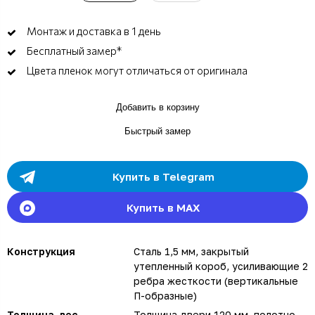
Монтаж и доставка в 1 день
Бесплатный замер*
Цвета пленок могут отличаться от оригинала
Добавить в корзину
Быстрый замер
Купить в Telegram
Купить в MAX
Конструкция
Сталь 1,5 мм, закрытый
утепленный короб, усиливающие 2
ребра жесткости (вертикальные
П-образные)
Толщина, вес
Толщина двери 120 мм, полотно