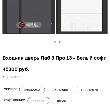
Входная дверь Лаб 3 Про 13 - Белый софт
45300 руб.
В наличии
Размер:
860х2050
960х2050
1030х2070
Открывание:
правая
левая