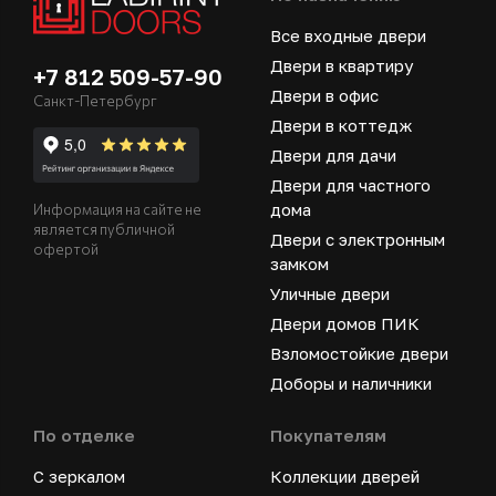
Все входные двери
Двери в квартиру
+7 812 509-57-90
Двери в офис
Санкт-Петербург
Двери в коттедж
Двери для дачи
Двери для частного
дома
Информация на сайте не
является публичной
Двери с электронным
офертой
замком
Уличные двери
Двери домов ПИК
Взломостойкие двери
Доборы и наличники
По отделке
Покупателям
С зеркалом
Коллекции дверей