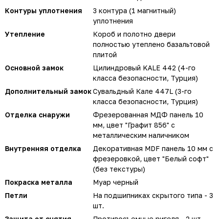
Контуры уплотнения
3 контура (1 магнитный)
уплотнения
Утепление
Короб и полотно двери
полностью утеплено базальтовой
плитой
Основной замок
Цилиндровый KALE 442 (4-го
класса безопасности, Турция)
Дополнительный замок
Сувальдный Кале 447L (3-го
класса безопасности, Турция)
Отделка снаружи
Фрезерованная МДФ панель 10
мм, цвет "Графит 856" с
металлическим наличником
Внутренняя отделка
Декоративная MDF панель 10 мм с
фрезеровкой, цвет "Белый софт"
(без текстуры)
Покраска металла
Муар черный
Петли
На подшипниках скрытого типа - 3
шт.
Защита от снятия
Противосъемные ригеля - 2 шт