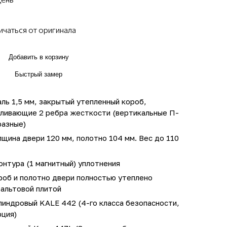
ичаться от оригинала
Добавить в корзину
Быстрый замер
ль 1,5 мм, закрытый утепленный короб,
иливающие 2 ребра жесткости (вертикальные П-
разные)
щина двери 120 мм, полотно 104 мм. Вес до 110
онтура (1 магнитный) уплотнения
роб и полотно двери полностью утеплено
зальтовой плитой
линдровый KALE 442 (4-го класса безопасности,
рция)