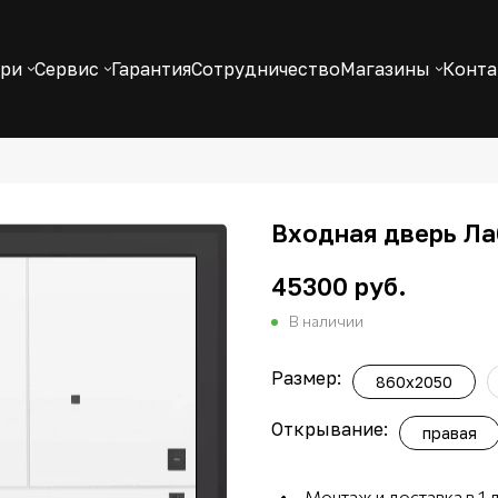
ери
Сервис
Гарантия
Сотрудничество
Магазины
Конт
Входная дверь Лаб
45300 руб.
В наличии
Размер:
860х2050
Открывание:
правая
Монтаж и доставка в 1 