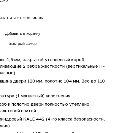
ичаться от оригинала
Добавить в корзину
Быстрый замер
ль 1,5 мм, закрытый утепленный короб,
иливающие 2 ребра жесткости (вертикальные П-
разные)
щина двери 120 мм, полотно 104 мм. Вес до 110
онтура (1 магнитный) уплотнения
роб и полотно двери полностью утеплено
зальтовой плитой
линдровый KALE 442 (4-го класса безопасности,
рция)