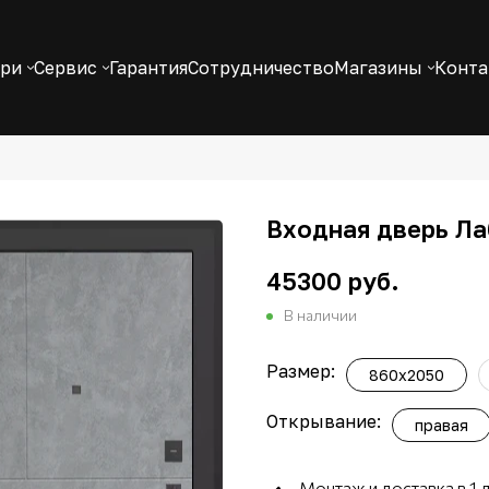
ери
Сервис
Гарантия
Сотрудничество
Магазины
Конт
Входная дверь Лаб
45300 руб.
В наличии
Размер:
860х2050
Открывание:
правая
Монтаж и доставка в 1 