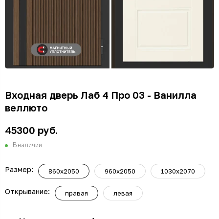
Входная дверь Лаб 4 Про 03 - Ванилла
веллюто
45300 руб.
В наличии
Размер:
860х2050
960х2050
1030х2070
Открывание:
правая
левая