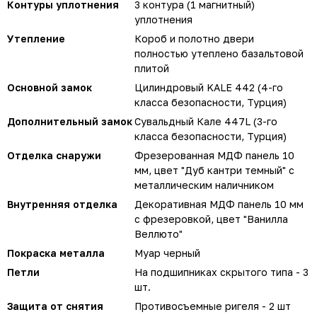
Контуры уплотнения
3 контура (1 магнитный)
уплотнения
Утепление
Короб и полотно двери
полностью утеплено базальтовой
плитой
Основной замок
Цилиндровый KALE 442 (4-го
класса безопасности, Турция)
Дополнительный замок
Сувальдный Кале 447L (3-го
класса безопасности, Турция)
Отделка снаружи
Фрезерованная МДФ панель 10
мм, цвет "Дуб кантри темный" с
металлическим наличником
Внутренняя отделка
Декоративная МДФ панель 10 мм
с фрезеровкой, цвет "Ванилла
Веллюто"
Покраска металла
Муар черный
Петли
На подшипниках скрытого типа - 3
шт.
Защита от снятия
Противосъемные ригеля - 2 шт