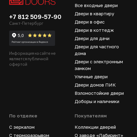
Все входные двери
Двери в квартиру
+7 812 509-57-90
Двери в офис
Санкт-Петербург
Двери в коттедж
Двери для дачи
Двери для частного
дома
Информация на сайте не
является публичной
Двери с электронным
офертой
замком
Уличные двери
Двери домов ПИК
Взломостойкие двери
Доборы и наличники
По отделке
Покупателям
С зеркалом
Коллекции дверей
С терморазрывом
О заводе «Лабиринт»