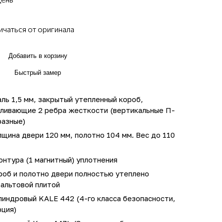
ичаться от оригинала
Добавить в корзину
Быстрый замер
ль 1,5 мм, закрытый утепленный короб,
иливающие 2 ребра жесткости (вертикальные П-
разные)
щина двери 120 мм, полотно 104 мм. Вес до 110
онтура (1 магнитный) уплотнения
роб и полотно двери полностью утеплено
зальтовой плитой
линдровый KALE 442 (4-го класса безопасности,
рция)