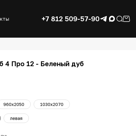
+7 812 509-57-90
акты
 4 Про 12 - Беленый дуб
960х2050
1030х2070
левая
день