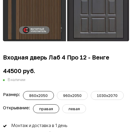
Входная дверь Лаб 4 Про 12 - Венге
44500 руб.
В наличии
Размер:
860х2050
960х2050
1030х2070
Открывание:
правая
левая
Монтаж и доставка в 1 день