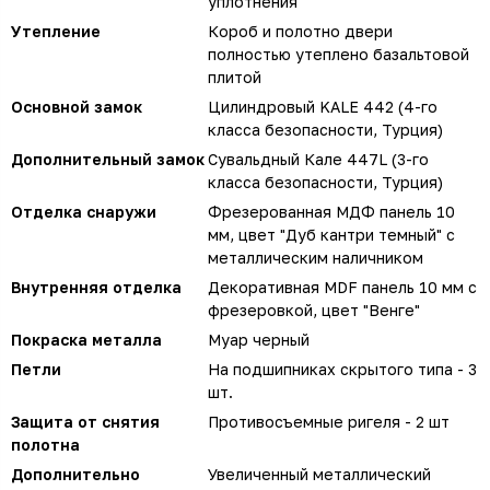
уплотнения
Утепление
Короб и полотно двери
полностью утеплено базальтовой
плитой
Основной замок
Цилиндровый KALE 442 (4-го
класса безопасности, Турция)
Дополнительный замок
Сувальдный Кале 447L (3-го
класса безопасности, Турция)
Отделка снаружи
Фрезерованная МДФ панель 10
мм, цвет "Дуб кантри темный" с
металлическим наличником
Внутренняя отделка
Декоративная MDF панель 10 мм с
фрезеровкой, цвет "Венге"
Покраска металла
Муар черный
Петли
На подшипниках скрытого типа - 3
шт.
Защита от снятия
Противосъемные ригеля - 2 шт
полотна
Дополнительно
Увеличенный металлический