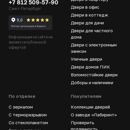
+7 812 509-57-90
Двери в офис
Санкт-Петербург
Двери в коттедж
Двери для дачи
Двери для частного
дома
Информация на сайте не
является публичной
Двери с электронным
офертой
замком
Уличные двери
Двери домов ПИК
Взломостойкие двери
Доборы и наличники
По отделке
Покупателям
С зеркалом
Коллекции дверей
С терморазрывом
О заводе «Лабиринт»
Со стеклопакетом
Проверить
подлинность