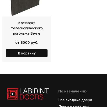
Комплект
телескопического
погонажа Венге
от 8000 руб.
В корзину
По назначению
Все входные двери
Двери в квартиру