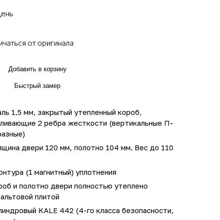
день
ичаться от оригинала
Добавить в корзину
Быстрый замер
ль 1,5 мм, закрытый утепленный короб,
иливающие 2 ребра жесткости (вертикальные П-
разные)
щина двери 120 мм, полотно 104 мм. Вес до 110
онтура (1 магнитный) уплотнения
роб и полотно двери полностью утеплено
зальтовой плитой
линдровый KALE 442 (4-го класса безопасности,