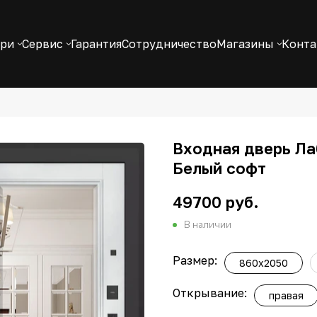
ери
Сервис
Гарантия
Сотрудничество
Магазины
Конт
Входная дверь Ла
Белый софт
49700 руб.
В наличии
Размер:
860х2050
Открывание:
правая