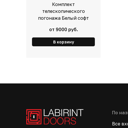
Комплект
телескопического
погонажа Белый софт
от 9000 руб.
В корзину
По на
Все в