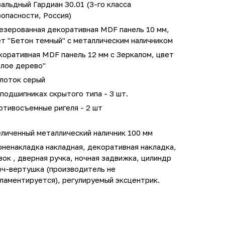
альдный Гардиан 30.01 (3-го класса
опасности, Россия)
езерованная декоративная MDF панель 10 мм,
т "Бетон темный" с металлическим наличником
коративная MDF панель 12 мм с Зеркалом, цвет
елое дерево"
лоток серый
подшипниках скрытого типа - 3 шт.
отивосъемные ригеля - 2 шт
личенный металлический наличник 100 мм
ненакладка накладная, декоративная накладка,
зок , дверная ручка, ночная задвижка, цилиндр
юч-вертушка (производитель не
ламентируется), регулируемый эксцентрик.