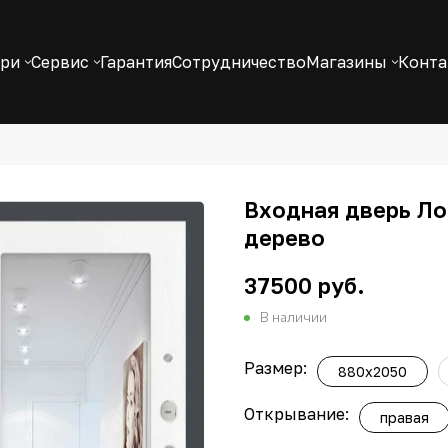
ери
Сервис
Гарантия
Сотрудничество
Магазины
Конт
Входная дверь Ло
дерево
37500 руб.
В наличии
Размер:
880x2050
Открывание:
правая