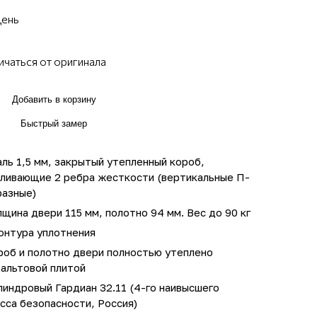
день
ичаться от оригинала
Добавить в корзину
Быстрый замер
ль 1,5 мм, закрытый утепленный короб,
иливающие 2 ребра жесткости (вертикальные П-
разные)
щина двери 115 мм, полотно 94 мм. Вес до 90 кг
онтура уплотнения
роб и полотно двери полностью утеплено
зальтовой плитой
индровый Гардиан 32.11 (4-го наивысшего
сса безопасности, Россия)