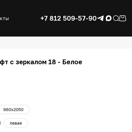
+7 812 509-57-90
акты
фт с зеркалом 18 - Белое
960x2050
левая