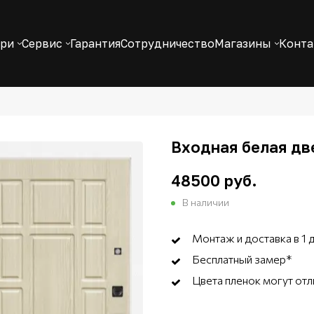
ери
Сервис
Гарантия
Сотрудничество
Магазины
Конт
Входная белая две
48500 руб.
В наличии
Монтаж и доставка в 1 
Бесплатный замер*
Цвета пленок могут отл