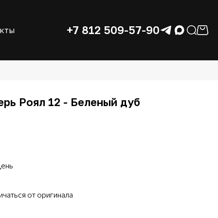
+7 812 509-57-90
акты
рь Роял 12 - Беленый дуб
день
ичаться от оригинала