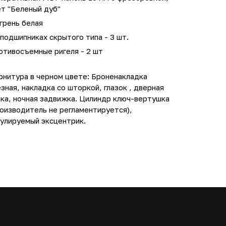
т "Беленый дуб"
грень белая
подшипниках скрытого типа - 3 шт.
отивосъемные ригеля - 2 шт
рнитура в черном цвете: Броненакладка
зная, накладка со шторкой, глазок , дверная
ка, ночная задвижка. Цилиндр ключ-вертушка
оизводитель не регламентируется),
гулируемый эксцентрик.