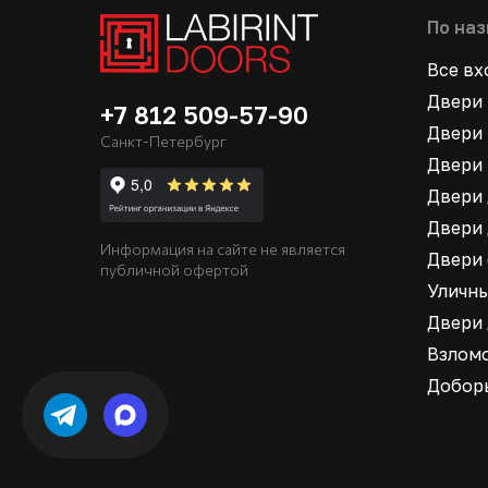
По на
Все в
Двери 
+7 812 509-57-90
Двери 
Санкт-Петербург
Двери 
Двери 
Двери 
Информация на сайте не является
Двери
публичной офертой
Уличн
Двери
Взлом
Добор