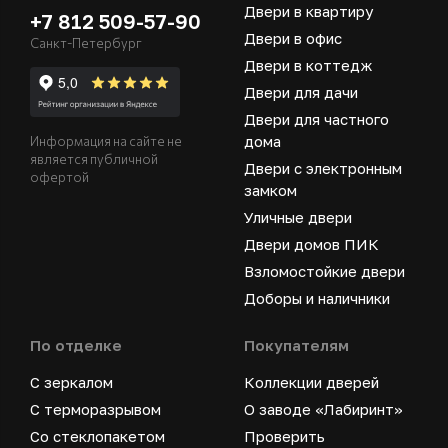
Двери в квартиру
+7 812 509-57-90
Двери в офис
Санкт-Петербург
Двери в коттедж
Двери для дачи
Двери для частного
дома
Информация на сайте не
является публичной
Двери с электронным
офертой
замком
Уличные двери
Двери домов ПИК
Взломостойкие двери
Доборы и наличники
По отделке
Покупателям
С зеркалом
Коллекции дверей
С терморазрывом
О заводе «Лабиринт»
Со стеклопакетом
Проверить