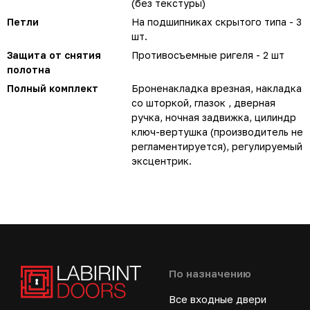
(без текстуры)
Петли
На подшипниках скрытого типа - 3
шт.
Защита от снятия
Противосъемные ригеля - 2 шт
полотна
Полный комплект
Броненакладка врезная, накладка
со шторкой, глазок , дверная
ручка, ночная задвижка, цилиндр
ключ-вертушка (производитель не
регламентируется), регулируемый
эксцентрик.
По назначению
Все входные двери