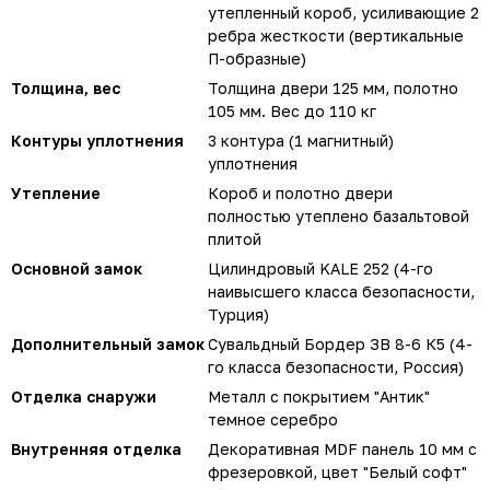
утепленный короб, усиливающие 2
ребра жесткости (вертикальные
П-образные)
Толщина, вес
Толщина двери 125 мм, полотно
105 мм. Вес до 110 кг
Контуры уплотнения
3 контура (1 магнитный)
уплотнения
Утепление
Короб и полотно двери
полностью утеплено базальтовой
плитой
Основной замок
Цилиндровый KALE 252 (4-го
наивысшего класса безопасности,
Турция)
Дополнительный замок
Сувальдный Бордер ЗВ 8-6 К5 (4-
го класса безопасности, Россия)
Отделка снаружи
Металл с покрытием "Антик"
темное серебро
Внутренняя отделка
Декоративная MDF панель 10 мм с
фрезеровкой, цвет "Белый софт"