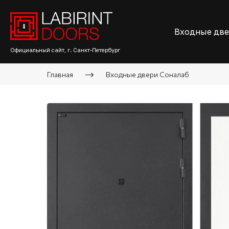
Входные дв
Официальный сайт, г. Санкт-Петербург
Главная
Входные двери Соналаб