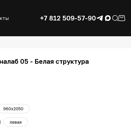
+7 812 509-57-90
акты
налаб 05 - Белая структура
960x2050
левая