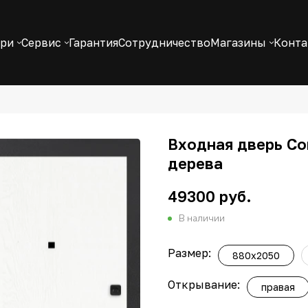
ери
Сервис
Гарантия
Сотрудничество
Магазины
Конт
Входная дверь Со
дерева
49300 руб.
В наличии
Размер:
880x2050
Открывание:
правая