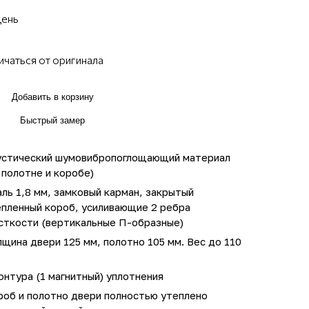
день
ичаться от оригинала
Добавить в корзину
Быстрый замер
устический шумовибропоглощающий материал
 полотне и коробе)
ль 1,8 мм, замковый карман, закрытый
епленный короб, усиливающие 2 ребра
сткости (вертикальные П-образные)
щина двери 125 мм, полотно 105 мм. Вес до 110
онтура (1 магнитный) уплотнения
роб и полотно двери полностью утеплено