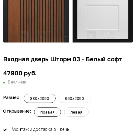
Входная дверь Шторм 03 - Белый софт
47900 руб.
В наличии
Размер:
880x2050
960x2050
Открывание:
правая
левая
Монтаж и доставка в 1 день