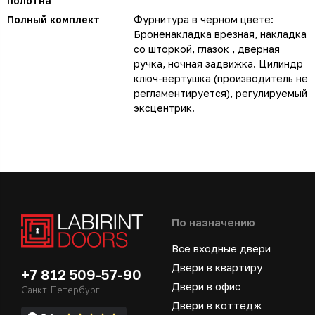
полотна
Полный комплект
Фурнитура в черном цвете:
Броненакладка врезная, накладка
со шторкой, глазок , дверная
ручка, ночная задвижка. Цилиндр
ключ-вертушка (производитель не
регламентируется), регулируемый
эксцентрик.
По назначению
Все входные двери
Двери в квартиру
+7 812 509-57-90
Двери в офис
Санкт-Петербург
Двери в коттедж