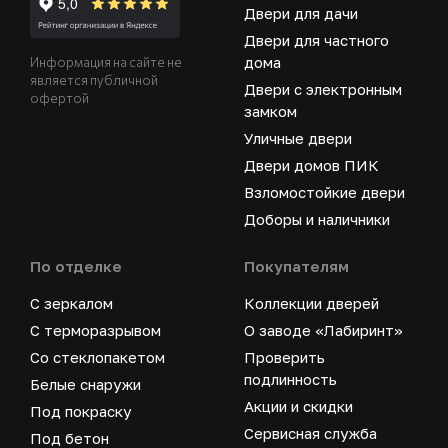
Двери для дачи
Двери для частного
дома
Информация на сайте не
является публичной
Двери с электронным
офертой
замком
Уличные двери
Двери домов ПИК
Взломостойкие двери
Доборы и наличники
По отделке
Покупателям
С зеркалом
Коллекции дверей
С терморазрывом
О заводе «Лабиринт»
Со стеклопакетом
Проверить
подлинность
Белые снаружи
Акции и скидки
Под покраску
Сервисная служба
Под бетон