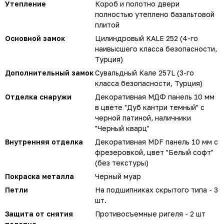
Утепление
Короб и полотно двери
полностью утеплено базальтовой
плитой
Основной замок
Цилиндровый KALE 252 (4-го
наивысшего класса безопасности,
Турция)
Дополнительный замок
Сувальдный Кале 257L (3-го
класса безопасности, Турция)
Отделка снаружи
Декоративная МДФ панель 10 мм
в цвете "Дуб кантри темный" с
черной патиной, наличники
"Черный кварц"
Внутренняя отделка
Декоративная MDF панель 10 мм с
фрезеровкой, цвет "Белый софт"
(без текстуры)
Покраска металла
Черный муар
Петли
На подшипниках скрытого типа - 3
шт.
Защита от снятия
Противосъемные ригеля - 2 шт