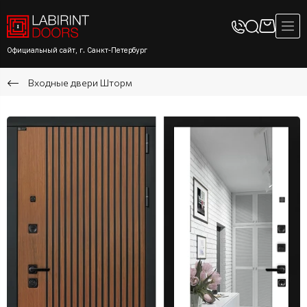
Официальный сайт, г. Санкт-Петербург
Входные двери Шторм