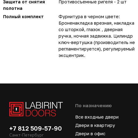
Защита от снятия
Противосъемные ригеля - 2 шт
полотна
Полный комплект
Фурнитура в черном цвете:
Броненакладка врезная, накладка
со шторкой, глазок , дверная
ручка, ночная задвижка. Цилиндр
ключ-вертушка (производитель не
регламентируется), регулируемый
эксцентрик.
По назначению
Все входные двери
Двери в квартиру
+7 812 509-57-90
Двери в офис
Санкт-Петербург