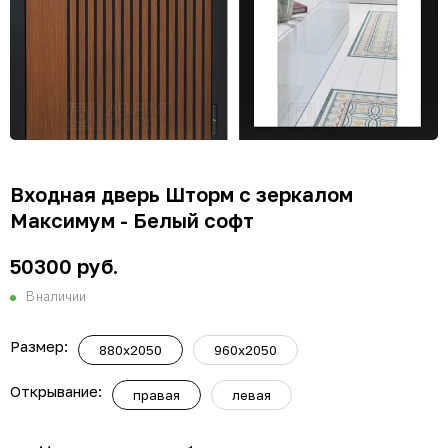
Входная дверь Шторм с зеркалом
Максимум - Белый софт
50300 руб.
В наличии
Размер:
880x2050
960x2050
Открывание:
правая
левая