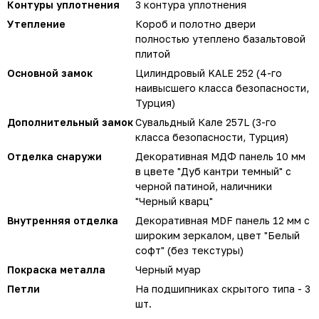
Контуры уплотнения
3 контура уплотнения
Утепление
Короб и полотно двери
полностью утеплено базальтовой
плитой
Основной замок
Цилиндровый KALE 252 (4-го
наивысшего класса безопасности,
Турция)
Дополнительный замок
Сувальдный Кале 257L (3-го
класса безопасности, Турция)
Отделка снаружи
Декоративная МДФ панель 10 мм
в цвете "Дуб кантри темный" с
черной патиной, наличники
"Черный кварц"
Внутренняя отделка
Декоративная MDF панель 12 мм с
широким зеркалом, цвет "Белый
софт" (без текстуры)
Покраска металла
Черный муар
Петли
На подшипниках скрытого типа - 3
шт.